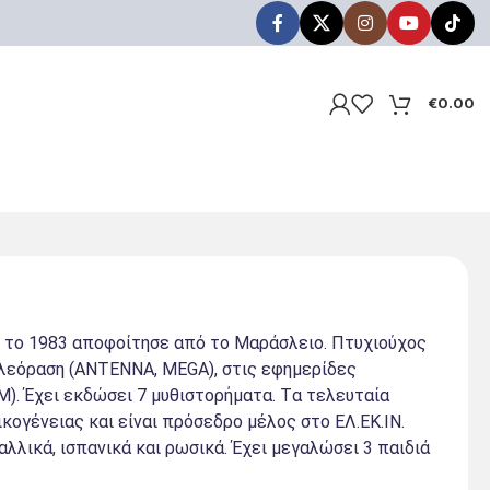
€
0.00
 το 1983 αποφοίτησε από το Μαράσλειο. Πτυχιούχος
τηλεόραση (ΑΝΤΕΝΝΑ, MEGA), στις εφημερίδες
. Έχει εκδώσει 7 μυθιστορήματα. Tα τελευταία
ογένειας και είναι πρόσεδρο μέλος στο ΕΛ.ΕΚ.ΙΝ.
λλικά, ισπανικά και ρωσικά. Έχει μεγαλώσει 3 παιδιά