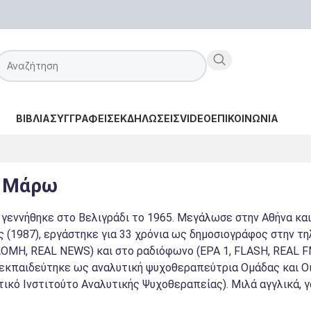
ΒΙΒΛΙΑ
ΣΥΓΓΡΑΦΕΙΣ
ΕΚΔΗΛΩΣΕΙΣ
VIDEO
ΕΠΙΚΟΙΝΩΝΙΑ
υ Μάρω
εννήθηκε στο Βελιγράδι το 1965. Μεγάλωσε στην Αθήνα και
ς (1987), εργάστηκε για 33 χρόνια ως δημοσιογράφος στην 
Η, REAL NEWS) και στο ραδιόφωνο (ΕΡΑ 1, FLASH, REAL FM)
 εκπαιδεύτηκε ως αναλυτική ψυχοθεραπεύτρια Ομάδας και Οικ
ικό Ινστιτούτο Αναλυτικής Ψυχοθεραπείας). Μιλά αγγλικά, γα