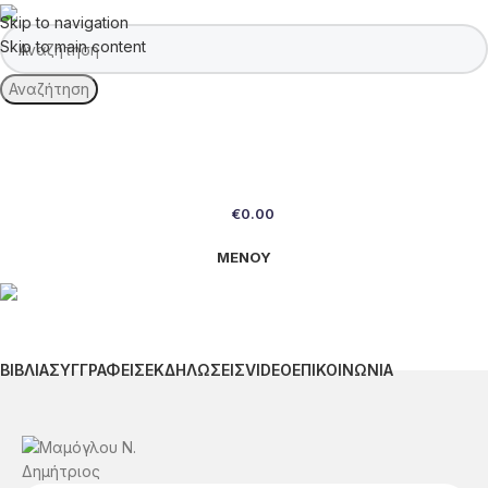
Skip to navigation
Skip to main content
Αναζήτηση
€
0.00
ΜΕΝΟΥ
ΒΙΒΛΙΑ
ΣΥΓΓΡΑΦΕΙΣ
ΕΚΔΗΛΩΣΕΙΣ
VIDEO
ΕΠΙΚΟΙΝΩΝΙΑ