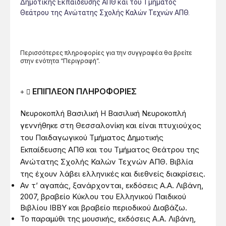
Δημοτικής Εκπαίδευσης ΑΠΘ και του Τμήματος
Θεάτρου της Ανώτατης Σχολής Καλών Τεχνών ΑΠΘ.
Περισσότερες πληροφορίες για την συγγραφέα θα βρείτε
στην ενότητα “Περιγραφή”.
ΕΠΙΠΛΕΟΝ ΠΛΗΡΟΦΟΡΙΕΣ
Νευροκοπλή Βασιλική Η Βασιλική Νευροκοπλή
γεννήθηκε στη Θεσσαλονίκη και είναι πτυχιούχος
του Παιδαγωγικού Τμήματος Δημοτικής
Εκπαίδευσης ΑΠΘ και του Τμήματος Θεάτρου της
Ανώτατης Σχολής Καλών Τεχνών ΑΠΘ. Βιβλία
της έχουν λάβει ελληνικές και διεθνείς διακρίσεις.
Αν τ’ αγαπάς, ξανάρχονται, εκδόσεις Α.Α. Λιβάνη,
2007, βραβείο Κύκλου του Ελληνικού Παιδικού
Βιβλίου IBBY και βραβείο περιοδικού Διαβάζω.
Το παραμύθι της μουσικής, εκδόσεις Α.Α. Λιβάνη,