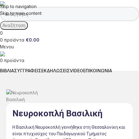
Skip to navigation
Skip to main content
Αναζήτηση
0
0
προϊόντα
€
0.00
Μενου
0
προϊόντα
ΒΙΒΛΙΑ
ΣΥΓΓΡΑΦΕΙΣ
ΕΚΔΗΛΩΣΕΙΣ
VIDEO
ΕΠΙΚΟΙΝΩΝΙΑ
Νευροκοπλή Βασιλική
Η Βασιλική Νευροκοπλή γεννήθηκε στη Θεσσαλονίκη και
είναι πτυχιούχος του Παιδαγωγικού Τμήματος