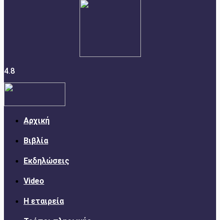
4.8
Αρχική
Βιβλία
Εκδηλώσεις
Video
Η εταιρεία