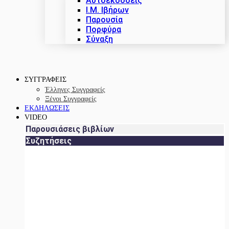
Αυτοεκδόσεις
Ι.Μ. Ιβήρων
Παρουσία
Πορφύρα
Σύναξη
ΣΥΓΓΡΑΦΕΙΣ
Έλληνες Συγγραφείς
Ξένοι Συγγραφείς
ΕΚΔΗΛΩΣΕΙΣ
VIDEO
Παρουσιάσεις βιβλίων
Συζητήσεις