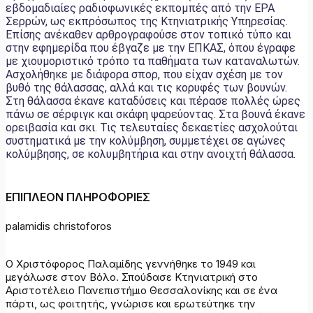
εβδομαδιαίες ραδιοφωνικές εκπομπές από την ΕΡΑ
Σερρών, ως εκπρόσωπος της Κτηνιατρικής Υπηρεσίας.
Επίσης ανέκαθεν αρθρογραφούσε στον τοπικό τύπο και
στην εφημερίδα που έβγαζε με την ΕΠΚΑΣ, όπου έγραφε
με χιουμοριστικό τρόπο τα παθήματα των καταναλωτών.
Ασχολήθηκε με διάφορα σπορ, που είχαν σχέση με τον
βυθό της θάλασσας, αλλά και τις κορυφές των βουνών.
Στη θάλασσα έκανε καταδύσεις και πέρασε πολλές ώρες
πάνω σε σέρφιγκ και σκάφη ψαρεύοντας. Στα βουνά έκανε
ορειβασία και σκι. Τις τελευταίες δεκαετίες ασχολούται
συστηματικά με την κολύμβηση, συμμετέχει σε αγώνες
κολύμβησης, σε κολυμβητήρια και στην ανοιχτή θάλασσα.
ΕΠΙΠΛΕΟΝ ΠΛΗΡΟΦΟΡΙΕΣ
palamidis christoforos
Ο Χριστόφορος Παλαμίδης γεννήθηκε το 1949 και
μεγάλωσε στον Βόλο. Σπούδασε Κτηνιατρική στο
Αριστοτέλειο Πανεπιστήμιο Θεσσαλονίκης και σε ένα
πάρτι, ως φοιτητής, γνώρισε και ερωτεύτηκε την