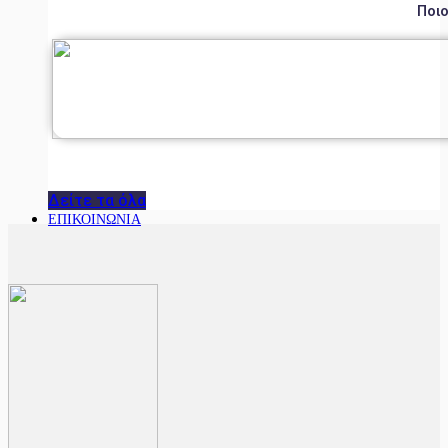
Ποιο
Δείτε τα όλα
ΕΠΙΚΟΙΝΩΝΙΑ