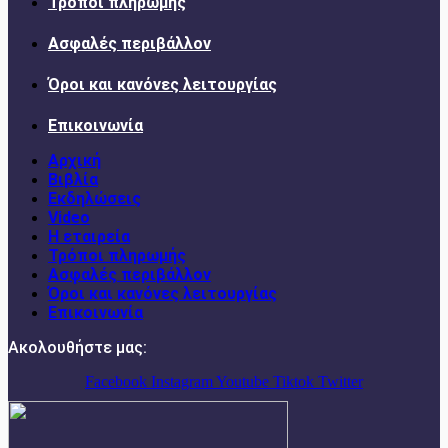
Τρόποι πληρωμής
Ασφαλές περιβάλλον
Όροι και κανόνες λειτουργίας
Επικοινωνία
Αρχική
Βιβλία
Εκδηλώσεις
Video
Η εταιρεία
Τρόποι πληρωμής
Ασφαλές περιβάλλον
Όροι και κανόνες λειτουργίας
Επικοινωνία
Ακολουθήστε μας:
Facebook
Instagram
Youtube
Tiktok
Twitter