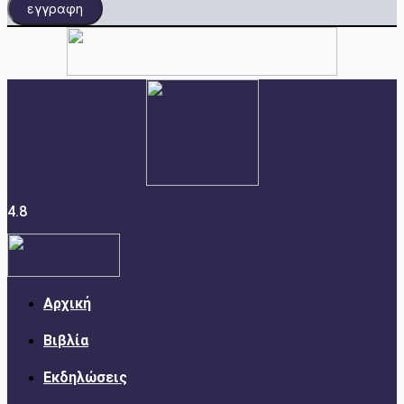
εγγραφη
4.8
Αρχική
Βιβλία
Εκδηλώσεις