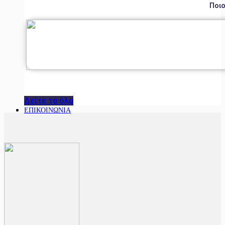
Ποιο
Δείτε τα όλα
ΕΠΙΚΟΙΝΩΝΙΑ