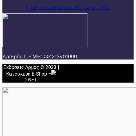
Facebook
Instagram
Youtube
Tiktok
Twitter
Αριθμός Γ.Ε.ΜΗ: 001313401000
Εκδόσεις Αρμός © 2023 |
Κατασκευή E-Shop
–
2NET