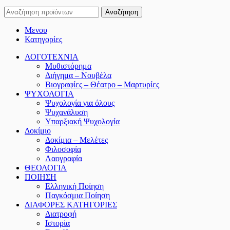
Αναζήτηση
Μενου
Κατηγορίες
ΛΟΓΟΤΕΧΝΙΑ
Μυθιστόρημα
Διήγημα – Νουβέλα
Βιογραφίες – Θέατρο – Μαρτυρίες
ΨΥΧΟΛΟΓΙΑ
Ψυχολογία για όλους
Ψυχανάλυση
Υπαρξιακή Ψυχολογία
Δοκίμιο
Δοκίμια – Μελέτες
Φιλοσοφία
Λαογραφία
ΘΕΟΛΟΓΙΑ
ΠΟΙΗΣΗ
Ελληνική Ποίηση
Παγκόσμια Ποίηση
ΔΙΑΦΟΡΕΣ ΚΑΤΗΓΟΡΙΕΣ
Διατροφή
Ιστορία