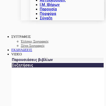
Αυτοεκδόσεις
Ι.Μ. Ιβήρων
Παρουσία
Πορφύρα
Σύναξη
ΣΥΓΓΡΑΦΕΙΣ
Έλληνες Συγγραφείς
Ξένοι Συγγραφείς
ΕΚΔΗΛΩΣΕΙΣ
VIDEO
Παρουσιάσεις βιβλίων
Συζητήσεις