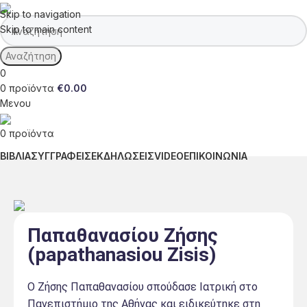
Skip to navigation
Skip to main content
Αναζήτηση
0
0
προϊόντα
€
0.00
Μενου
0
προϊόντα
ΒΙΒΛΙΑ
ΣΥΓΓΡΑΦΕΙΣ
ΕΚΔΗΛΩΣΕΙΣ
VIDEO
ΕΠΙΚΟΙΝΩΝΙΑ
Παπαθανασίου Ζήσης
(papathanasiou Zisis)
Ο Ζήσης Παπαθανασίου σπούδασε Ιατρική στο
Πανεπιστήμιο της Αθήνας και ειδικεύτηκε στη