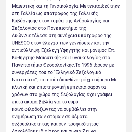
Μαιευτική και τη Γυναικολογία. Μετεκπαιδεύτηκε
στη Γαλλία ως υπότροφος της Γαλλικής
Κυβέρνησης στον τομέα της Ανδρολογίας και
Σεξολογίας στο Πανεπιστήμιο της
Λυών.Διετέλεσε στη συνέχεια υπότροφος της
UNESCO στον έλεγχο των γεννήσεων και την
αντισύλληψη. Εξελέγη Υφηγητής και μόνιμος Επ.
Καθηγητής Μαιευτικής και Γυναικολογίας στο
Πανεπιστήμιο Θεσσαλονίκης.Το 1996 ίδρυσε με
συνεργάτες του το “Ελληνικό Σεξολογικό
Ινστιτούτο”, το οποίο διευθύνει μέχρι σήμερα.Με
κλινική και επιστημονική εμπειρία σαράντα
χρόνων στο χώρο της Σεξολογίας έχει γράψει
επτά ακόμα βιβλία για το ευρύ
κοινό,φιλοδοξώντας να συμβάλλει στην
ενημέρωση των ατόμων σε θέματα
σεξουαλικότητας και συν-τροφικότητας.
Ασχολήθηκε ιδιαίτερα και συνεχίζει να