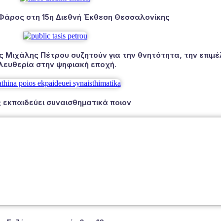
 Φάρος στη 15η Διεθνή Έκθεση Θεσσαλονίκης
Μιχάλης Πέτρου συζητούν για την θνητότητα, την επιμέλ
λευθερία στην ψηφιακή εποχή.
 εκπαιδεύει συναισθηματικά ποιον