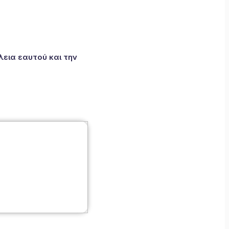
εια εαυτού και την