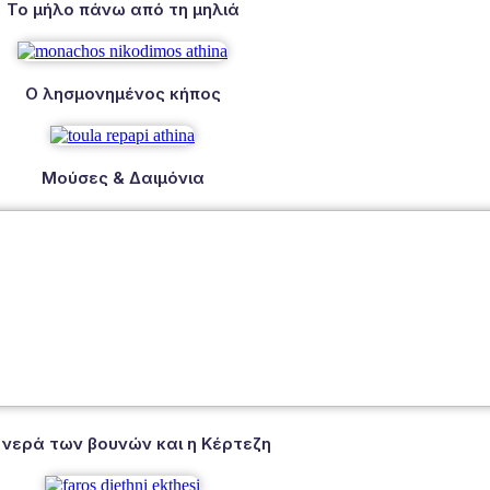
Το μήλο πάνω από τη μηλιά
Ο λησμονημένος κήπος
Μούσες & Δαιμόνια
 νερά των βουνών και η Κέρτεζη