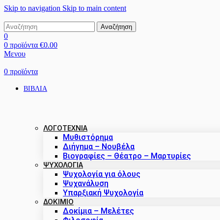
Skip to navigation
Skip to main content
Αναζήτηση
0
0
προϊόντα
€
0.00
Μενου
0
προϊόντα
ΒΙΒΛΙΑ
ΛΟΓΟΤΕΧΝΙΑ
Μυθιστόρημα
Διήγημα – Νουβέλα
Βιογραφίες – Θέατρο – Μαρτυρίες
ΨΥΧΟΛΟΓΙΑ
Ψυχολογία για όλους
Ψυχανάλυση
Υπαρξιακή Ψυχολογία
ΔΟΚΊΜΙΟ
Δοκίμια – Μελέτες