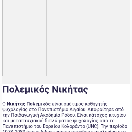
Πολεμικός Νικήτας
Ο
Νικήτας Πολεμικός
είναι ομότιμος καθηγητής
ψυχολογίας στο Πανεπιστήμιο Αιγαίου. Αποφοίτησε από
την Παιδαγωγική Ακαδημία Ρόδου. Είναι κάτοχος πτυχίου
και μεταπτυχιακού διπλώματος ψυχολογίας από το
Πανεπιστήμιο του Βορείου Κολοράντο (UNC). Την περίοδο
1978-1983 έκανε διδακτορικές σπουδές ψυχολογίας στο