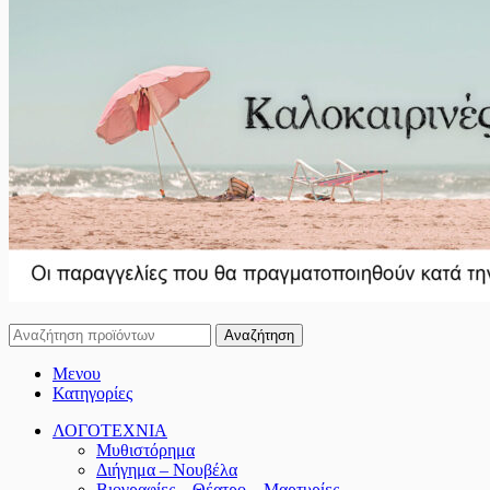
Αναζήτηση
Μενου
Κατηγορίες
ΛΟΓΟΤΕΧΝΙΑ
Μυθιστόρημα
Διήγημα – Νουβέλα
Βιογραφίες – Θέατρο – Μαρτυρίες