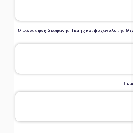
Ο φιλόσοφος Θεοφάνης Τάσης και ψυχαναλυτής Μιχάλ
Ποιο