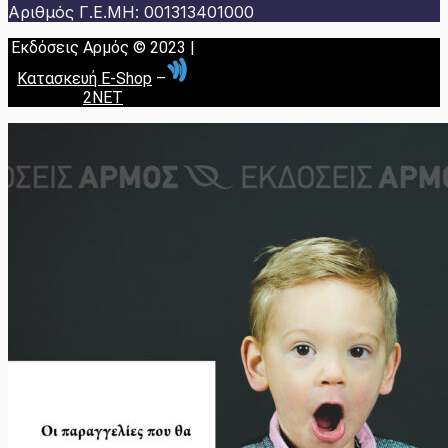
Αριθμός Γ.Ε.ΜΗ: 001313401000
Εκδόσεις Αρμός © 2023 |
Κατασκευή E-Shop
–
2NET