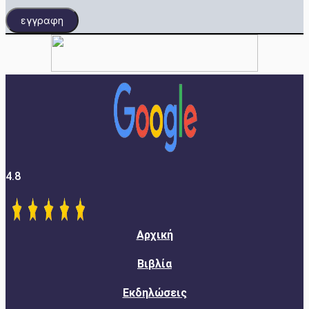
εγγραφη
4.8
Αρχική
Βιβλία
Εκδηλώσεις