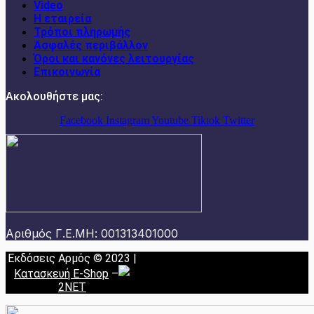
Video
Η εταιρεία
Τρόποι πληρωμής
Ασφαλές περιβάλλον
Όροι και κανόνες λειτουργίας
Επικοινωνία
Ακολουθήστε μας:
Facebook
Instagram
Youtube
Tiktok
Twitter
Αριθμός Γ.Ε.ΜΗ: 001313401000
Εκδόσεις Αρμός © 2023 |
Κατασκευή E-Shop
–
2NET