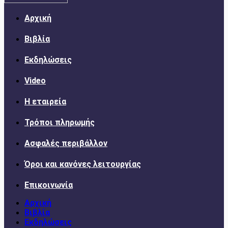
Αρχική
Βιβλία
Εκδηλώσεις
Video
Η εταιρεία
Τρόποι πληρωμής
Ασφαλές περιβάλλον
Όροι και κανόνες λειτουργίας
Επικοινωνία
Αρχική
Βιβλία
Εκδηλώσεις