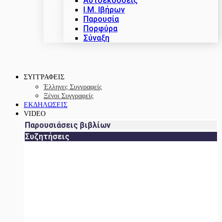
Αυτοεκδόσεις
Ι.Μ. Ιβήρων
Παρουσία
Πορφύρα
Σύναξη
ΣΥΓΓΡΑΦΕΙΣ
Έλληνες Συγγραφείς
Ξένοι Συγγραφείς
ΕΚΔΗΛΩΣΕΙΣ
VIDEO
Παρουσιάσεις βιβλίων
Συζητήσεις