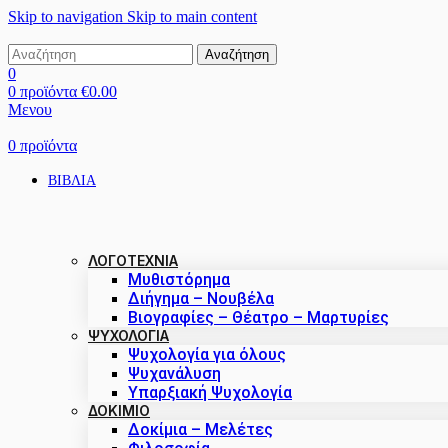
Skip to navigation
Skip to main content
Αναζήτηση
0
0
προϊόντα
€
0.00
Μενου
0
προϊόντα
ΒΙΒΛΙΑ
ΛΟΓΟΤΕΧΝΙΑ
Μυθιστόρημα
Διήγημα – Νουβέλα
Βιογραφίες – Θέατρο – Μαρτυρίες
ΨΥΧΟΛΟΓΙΑ
Ψυχολογία για όλους
Ψυχανάλυση
Υπαρξιακή Ψυχολογία
ΔΟΚΊΜΙΟ
Δοκίμια – Μελέτες