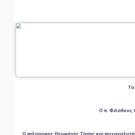
Τα
Ο π. Φιλόθεος
Ο φιλόσοφος Θεοφάνης Τάσης και ψυχαναλυτής 