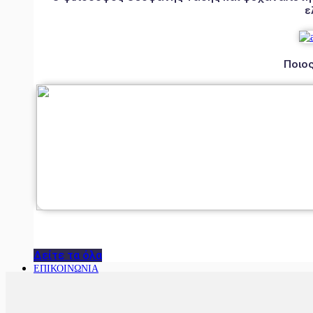
ε
Ποιος
Δείτε τα όλα
ΕΠΙΚΟΙΝΩΝΙΑ