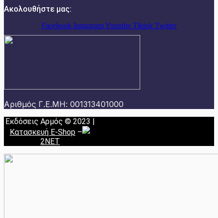
Ακολουθήστε μας:
Facebook
Instagram
Youtube
Tiktok
Twitter
Αριθμός Γ.Ε.ΜΗ: 001313401000
Εκδόσεις Αρμός © 2023 |
Κατασκευή E-Shop
–
2NET