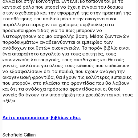
αλλά και στην κοινότητα. Εντέλει καταπιάνεται με το
κεντρικό ρόλο που μπορεί να έχει η έννοια του δεσμού
στον σχεδιασμό και την εφαρμογή της στην πρακτική της
τοποθέτησης του παιδιού μέσα στην οικογένεια και
παράλληλα παρέχονται χρήσιμες συμβουλές στα
πρόσωπα φροντίδας για το πως μπορούν να
λειτουργήσουν ως μια ασφαλής βάση. Μέσω ζωντανών
παραδειγμάτων αναδεικνύονται οι εμπειρίες των
ανάδοχων και θετών οικογενειών. Το παρόν βιβλίο είναι
ένα απαραίτητο εργαλείο για τους φοιτητές, τους
κοινωνικούς λειτουργούς, τους ανάδοχους και θετούς
γονείς, αλλά και για όλους τους ειδικούς που επιδιώκουν
να εξασφαλίσουν ότι τα παιδιά, που έχουν ανάγκη την
οικογενειακή φροντίδα, θα έχουν τις καλύτερες εμπειρίες
που μπορούν, στο πλαίσιο της φροντίδας που θα λάβουν
και ότι τα ανάδοχα πρόσωπα φροντίδας και οι θετοί
γονείς θα έχουν την υποστήριξη που χρειάζονται και τους
αξίζει.
Δείτε παρουσιάσεις βιβλίων εδώ.
Schofield Gillian