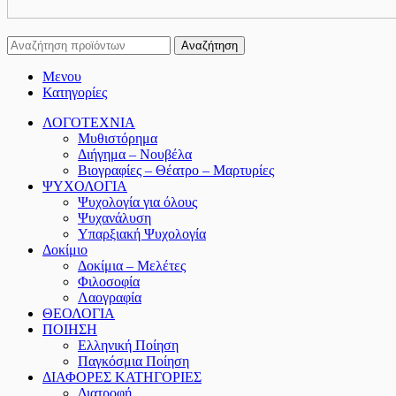
Αναζήτηση
Μενου
Κατηγορίες
ΛΟΓΟΤΕΧΝΙΑ
Μυθιστόρημα
Διήγημα – Νουβέλα
Βιογραφίες – Θέατρο – Μαρτυρίες
ΨΥΧΟΛΟΓΙΑ
Ψυχολογία για όλους
Ψυχανάλυση
Υπαρξιακή Ψυχολογία
Δοκίμιο
Δοκίμια – Μελέτες
Φιλοσοφία
Λαογραφία
ΘΕΟΛΟΓΙΑ
ΠΟΙΗΣΗ
Ελληνική Ποίηση
Παγκόσμια Ποίηση
ΔΙΑΦΟΡΕΣ ΚΑΤΗΓΟΡΙΕΣ
Διατροφή