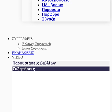
Αυτοεκδόσεις
Ι.Μ. Ιβήρων
Παρουσία
Πορφύρα
Σύναξη
ΣΥΓΓΡΑΦΕΙΣ
Έλληνες Συγγραφείς
Ξένοι Συγγραφείς
ΕΚΔΗΛΩΣΕΙΣ
VIDEO
Παρουσιάσεις βιβλίων
Συζητήσεις