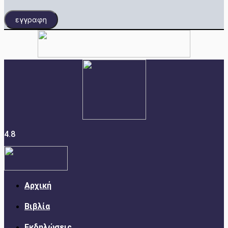
εγγραφη
4.8
Αρχική
Βιβλία
Εκδηλώσεις