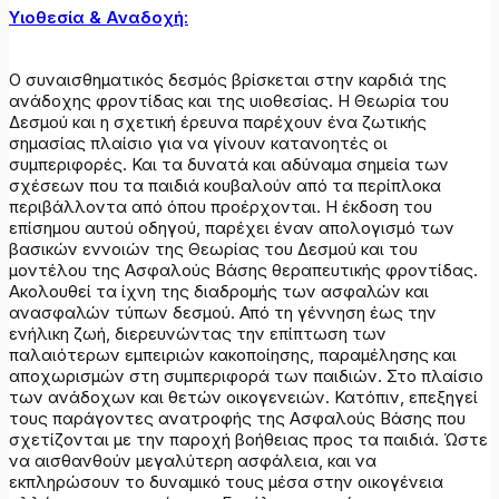
Υιοθεσία & Αναδοχή:
Ο συναισθηματικός δεσμός βρίσκεται στην καρδιά της
ανάδοχης φροντίδας και της υιοθεσίας. Η Θεωρία του
Δεσμού και η σχετική έρευνα παρέχουν ένα ζωτικής
σημασίας πλαίσιο για να γίνουν κατανοητές οι
συμπεριφορές. Και τα δυνατά και αδύναμα σημεία των
σχέσεων που τα παιδιά κουβαλούν από τα περίπλοκα
περιβάλλοντα από όπου προέρχονται. Η έκδοση του
επίσημου αυτού οδηγού, παρέχει έναν απολογισμό των
βασικών εννοιών της Θεωρίας του Δεσμού και του
μοντέλου της Ασφαλούς Βάσης θεραπευτικής φροντίδας.
Ακολουθεί τα ίχνη της διαδρομής των ασφαλών και
ανασφαλών τύπων δεσμού. Από τη γέννηση έως την
ενήλικη ζωή, διερευνώντας την επίπτωση των
παλαιότερων εμπειριών κακοποίησης, παραμέλησης και
αποχωρισμών στη συμπεριφορά των παιδιών. Στο πλαίσιο
των ανάδοχων και θετών οικογενειών. Κατόπιν, επεξηγεί
τους παράγοντες ανατροφής της Ασφαλούς Βάσης που
σχετίζονται με την παροχή βοήθειας προς τα παιδιά. Ώστε
να αισθανθούν μεγαλύτερη ασφάλεια, και να
εκπληρώσουν το δυναμικό τους μέσα στην οικογένεια