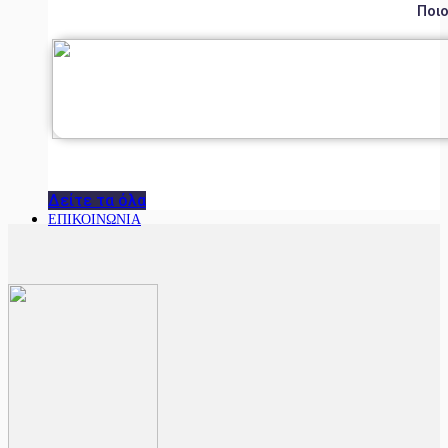
Ποιο
Δείτε τα όλα
ΕΠΙΚΟΙΝΩΝΙΑ