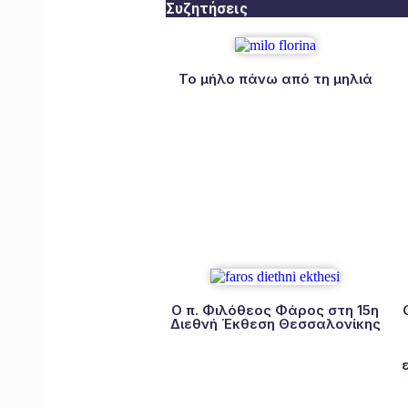
Συζητήσεις
Το μήλο πάνω από τη μηλιά
Ο π. Φιλόθεος Φάρος στη 15η
Διεθνή Έκθεση Θεσσαλονίκης