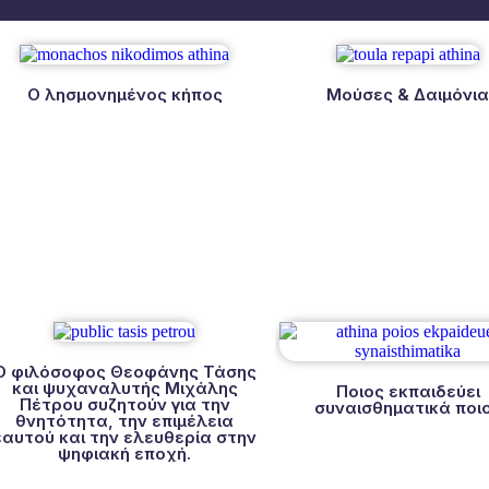
Ο λησμονημένος κήπος
Μούσες & Δαιμόνι
Ο φιλόσοφος Θεοφάνης Τάσης
και ψυχαναλυτής Μιχάλης
Ποιος εκπαιδεύει
Πέτρου συζητούν για την
συναισθηματικά ποι
θνητότητα, την επιμέλεια
εαυτού και την ελευθερία στην
ψηφιακή εποχή.