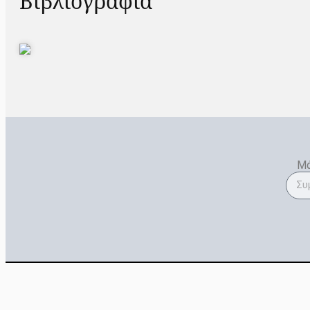
Βιβλιογραφία
Μά