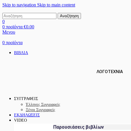
Skip to navigation
Skip to main content
Αναζήτηση
0
0
προϊόντα
€
0.00
Μενου
0
προϊόντα
ΒΙΒΛΙΑ
ΛΟΓΟΤΕΧΝΙΑ
ΣΥΓΓΡΑΦΕΙΣ
Έλληνες Συγγραφείς
Ξένοι Συγγραφείς
ΕΚΔΗΛΩΣΕΙΣ
VIDEO
Παρουσιάσεις βιβλίων