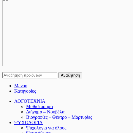
Αναζήτηση
Μενου
Κατηγορίες
ΛΟΓΟΤΕΧΝΙΑ
Μυθιστόρημα
Διήγημα – Νουβέλα
Βιογραφίες – Θέατρο – Μαρτυρίες
ΨΥΧΟΛΟΓΙΑ
Ψυχολογία για όλους