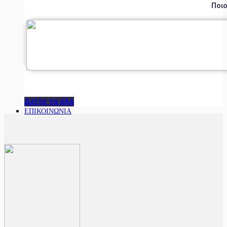
Ποιο
Δείτε τα όλα
ΕΠΙΚΟΙΝΩΝΙΑ