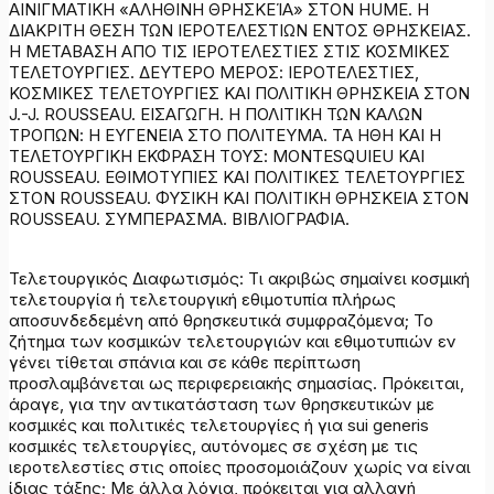
ΑΙΝΙΓΜΑΤΙΚΗ «ΑΛΗΘΙΝΗ ΘΡΗΣΚΕΊΑ» ΣΤΟΝ HUME. Η
ΔΙΑΚΡΙΤΗ ΘΕΣΗ ΤΩΝ ΙΕΡΟΤΕΛΕΣΤΙΩΝ ΕΝΤΟΣ ΘΡΗΣΚΕΙΑΣ.
Η ΜΕΤΑΒΑΣΗ ΑΠΟ ΤΙΣ ΙΕΡΟΤΕΛΕΣΤΙΕΣ ΣΤΙΣ ΚΟΣΜΙΚΕΣ
ΤΕΛΕΤΟΥΡΓΙΕΣ. ΔΕΥΤΕΡΟ ΜΕΡΟΣ: ΙΕΡΟΤΕΛΕΣΤΙΕΣ,
ΚΟΣΜΙΚΕΣ ΤΕΛΕΤΟΥΡΓΙΕΣ ΚΑΙ ΠΟΛΙΤΙΚΗ ΘΡΗΣΚΕΙΑ ΣΤΟΝ
J.-J. ROUSSEAU. ΕΙΣΑΓΩΓΗ. Η ΠΟΛΙΤΙΚΗ ΤΩΝ ΚΑΛΩΝ
ΤΡΟΠΩΝ: Η ΕΥΓΕΝΕΙΑ ΣΤΟ ΠΟΛΙΤΕΥΜΑ. ΤΑ ΗΘΗ ΚΑΙ Η
ΤΕΛΕΤΟΥΡΓΙΚΗ ΕΚΦΡΑΣΗ ΤΟΥΣ: MONTESQUIEU ΚΑΙ
ROUSSEAU. ΕΘΙΜΟΤΥΠΙΕΣ ΚΑΙ ΠΟΛΙΤΙΚΕΣ ΤΕΛΕΤΟΥΡΓΙΕΣ
ΣΤΟΝ ROUSSEAU. ΦΥΣΙΚΗ ΚΑΙ ΠΟΛΙΤΙΚΗ ΘΡΗΣΚΕΙΑ ΣΤΟΝ
ROUSSEAU. ΣΥΜΠΕΡΑΣΜΑ. ΒΙΒΛΙΟΓΡΑΦΙΑ.
Τελετουργικός Διαφωτισμός: Τι ακριβώς σημαίνει κοσμική
τελετουργία ή τελετουργική εθιμοτυπία πλήρως
αποσυνδεδεμένη από θρησκευτικά συμφραζόμενα; Το
ζήτημα των κοσμικών τελετουργιών και εθιμοτυπιών εν
γένει τίθεται σπάνια και σε κάθε περίπτωση
προσλαμβάνεται ως περιφερειακής σημασίας. Πρόκειται,
άραγε, για την αντικατάσταση των θρησκευτικών με
κοσμικές και πολιτικές τελετουργίες ή για sui generis
κοσμικές τελετουργίες, αυτόνομες σε σχέση με τις
ιεροτελεστίες στις οποίες προσομοιάζουν χωρίς να είναι
ίδιας τάξης; Με άλλα λόγια, πρόκειται για αλλαγή