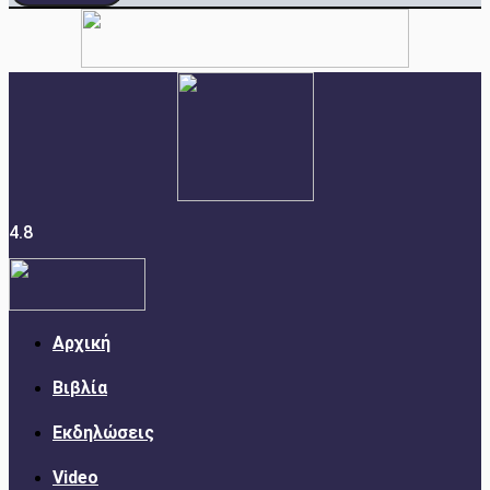
4.8
Αρχική
Βιβλία
Εκδηλώσεις
Video