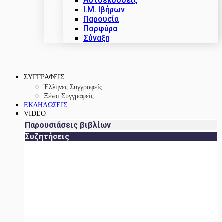
Αυτοεκδόσεις
Ι.Μ. Ιβήρων
Παρουσία
Πορφύρα
Σύναξη
ΣΥΓΓΡΑΦΕΙΣ
Έλληνες Συγγραφείς
Ξένοι Συγγραφείς
ΕΚΔΗΛΩΣΕΙΣ
VIDEO
Παρουσιάσεις βιβλίων
Συζητήσεις