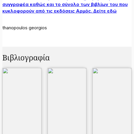
συγγραφέα καθώς και το σύνολο των βιβλίων του που
κυκλοφορούν από τις εκδόσεις Αρμός. Δείτε εδώ
thanopoulos georgios
Βιβλιογραφία