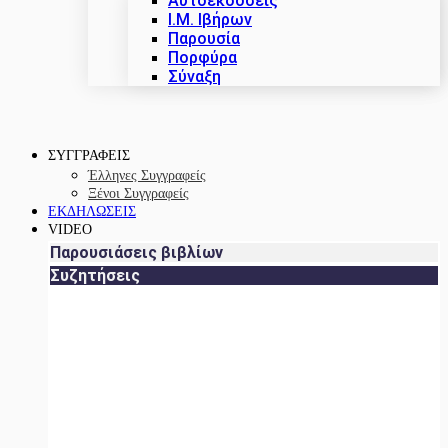
Αυτοεκδόσεις
Ι.Μ. Ιβήρων
Παρουσία
Πορφύρα
Σύναξη
ΣΥΓΓΡΑΦΕΙΣ
Έλληνες Συγγραφείς
Ξένοι Συγγραφείς
ΕΚΔΗΛΩΣΕΙΣ
VIDEO
Παρουσιάσεις βιβλίων
Συζητήσεις