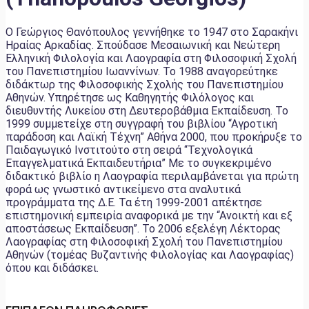
Ο Γεώργιος Θανόπουλος γεννήθηκε το 1947 στο Σαρακήνι
Ηραίας Αρκαδίας. Σπούδασε Μεσαιωνική και Νεώτερη
Ελληνική Φιλολογία και Λαογραφία στη Φιλοσοφική Σχολή
του Πανεπιστημίου Ιωαννίνων. Το 1988 αναγορεύτηκε
διδάκτωρ της Φιλοσοφικής Σχολής του Πανεπιστημίου
Αθηνών. Υπηρέτησε ως Καθηγητής Φιλόλογος και
διευθυντής Λυκείου στη Δευτεροβάθμια Εκπαίδευση. Το
1999 συμμετείχε στη συγγραφή του βιβλίου “Αγροτική
παράδοση και Λαϊκή Τέχνη” Αθήνα 2000, που προκήρυξε το
Παιδαγωγικό Ινστιτούτο στη σειρά “Τεχνολογικά
Επαγγελματικά Εκπαιδευτήρια” Με το συγκεκριμένο
διδακτικό βιβλίο η Λαογραφία περιλαμβάνεται για πρώτη
φορά ως γνωστικό αντικείμενο στα αναλυτικά
προγράμματα της Δ.Ε. Τα έτη 1999-2001 απέκτησε
επιστημονική εμπειρία αναφορικά με την “Ανοικτή και εξ
αποστάσεως Εκπαίδευση”. Το 2006 εξελέγη Λέκτορας
Λαογραφίας στη Φιλοσοφική Σχολή του Πανεπιστημίου
Αθηνών (τομέας Βυζαντινής Φιλολογίας και Λαογραφίας)
όπου και διδάσκει.