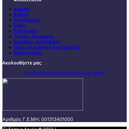
Αρχική
Βιβλία
Εκδηλώσεις
Video
Η εταιρεία
Τρόποι πληρωμής
Ασφαλές περιβάλλον
Όροι και κανόνες λειτουργίας
Επικοινωνία
Ακολουθήστε μας:
Facebook
Instagram
Youtube
Tiktok
Twitter
Αριθμός Γ.Ε.ΜΗ: 001313401000