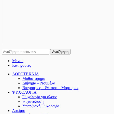
Αναζήτηση
Μενου
Κατηγορίες
ΛΟΓΟΤΕΧΝΙΑ
Μυθιστόρημα
Διήγημα – Νουβέλα
Βιογραφίες – Θέατρο – Μαρτυρίες
ΨΥΧΟΛΟΓΙΑ
Ψυχολογία για όλους
Ψυχανάλυση
Υπαρξιακή Ψυχολογία
Δοκίμιο