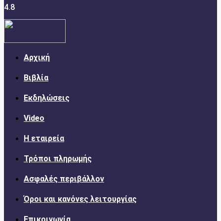
4.8
Αρχική
Βιβλία
Εκδηλώσεις
Video
Η εταιρεία
Τρόποι πληρωμής
Ασφαλές περιβάλλον
Όροι και κανόνες λειτουργίας
Επικοινωνία