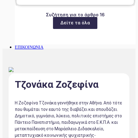
Συζήτηση για το άρθρο 16
Δείτε τα όλα
ΕΠΙΚΟΙΝΩΝΙΑ
Τζονάκα Ζοζεφίνα
Η Ζοζεφίνα Τζονάκα γεννήθηκε στην Αθήνα. Από τότε
που θυμάται τον εαυτό της διαβάζει και σπουδάζει.
Δημοτικό, γυμνάσιο, λύκειο, πολιτικές επιστήμες στο
Πάντειο Πανεπιστήμιο, παιδαγωγικά στο Ε.Κ.Π.Α. και
μετεκπαίδευση στο Μαράσλειο Διδασκαλείο,
μεταπτυχιακό κοινωνικής ψυχιατρικής-