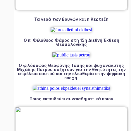
Τα νερά των βουνών και η Κέρτεζη
Ο π. Φιλόθεος Φάρος στη 15η Διεθνή Έκθεση
Θεσσαλονίκης
Ο φιλόσοφος Θεοφάνης Τάσης και ψυχαναλυτής
Μιχάλης Πέτρου συζητούν για την θνητότητα, την
επιμέλεια εαυτού και την ελευθερία στην ψηφιακή
εποχή.
Ποιος εκπαιδεύει συναισθηματικά ποιον