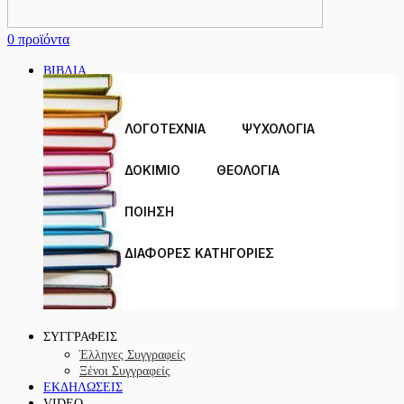
0
προϊόντα
ΒΙΒΛΙΑ
ΛΟΓΟΤΕΧΝΙΑ
ΨΥΧΟΛΟΓΙΑ
ΔΟΚΊΜΙΟ
ΘΕΟΛΟΓΙΑ
ΠΟΙΗΣΗ
ΔΙΑΦΟΡΕΣ ΚΑΤΗΓΟΡΙΕΣ
ΣΥΓΓΡΑΦΕΙΣ
Έλληνες Συγγραφείς
Ξένοι Συγγραφείς
ΕΚΔΗΛΩΣΕΙΣ
VIDEO