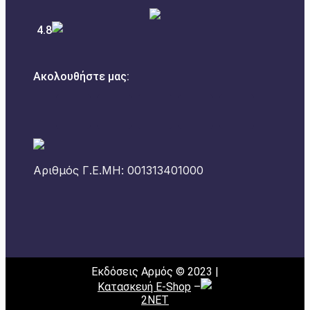
4.8
Ακολουθήστε μας:
Αριθμός Γ.Ε.ΜΗ: 001313401000
Εκδόσεις Αρμός © 2023 |
Κατασκευή E-Shop
–
2NET