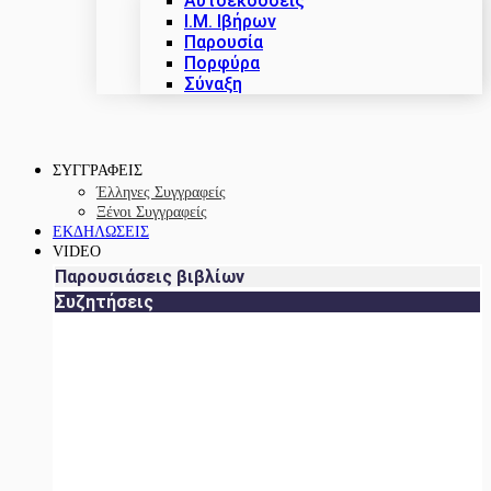
Αυτοεκδόσεις
Ι.Μ. Ιβήρων
Παρουσία
Πορφύρα
Σύναξη
ΣΥΓΓΡΑΦΕΙΣ
Έλληνες Συγγραφείς
Ξένοι Συγγραφείς
ΕΚΔΗΛΩΣΕΙΣ
VIDEO
Παρουσιάσεις βιβλίων
Συζητήσεις