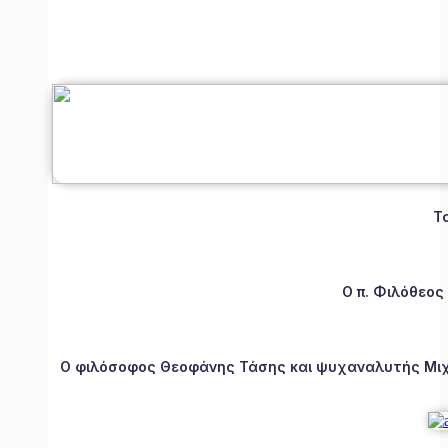
Τ
Ο π. Φιλόθεος
Ο φιλόσοφος Θεοφάνης Τάσης και ψυχαναλυτής Μιχάλ