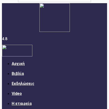
4.8
Αρχική
Βιβλία
Εκδηλώσεις
Video
Η εταιρεία