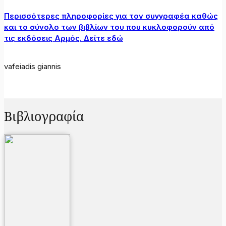
Περισσότερες πληροφορίες για τον συγγραφέα καθώς
και το σύνολο των βιβλίων του που κυκλοφορούν από
τις εκδόσεις Αρμός. Δείτε εδώ
vafeiadis giannis
Βιβλιογραφία