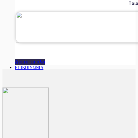
Ποιο
Δείτε τα όλα
ΕΠΙΚΟΙΝΩΝΙΑ