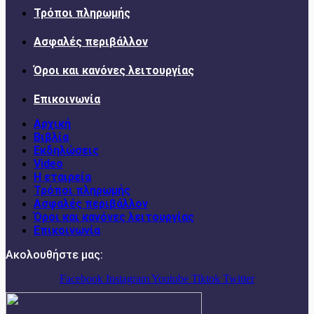
Τρόποι πληρωμής
Ασφαλές περιβάλλον
Όροι και κανόνες λειτουργίας
Επικοινωνία
Αρχική
Βιβλία
Εκδηλώσεις
Video
Η εταιρεία
Τρόποι πληρωμής
Ασφαλές περιβάλλον
Όροι και κανόνες λειτουργίας
Επικοινωνία
Ακολουθήστε μας:
Facebook
Instagram
Youtube
Tiktok
Twitter