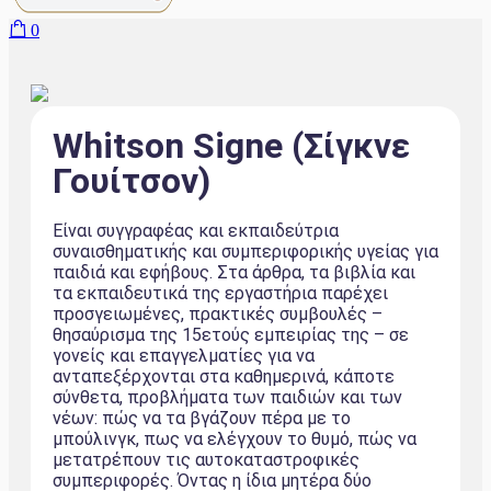
0
Whitson Signe (Σίγκνε
Γουίτσον)
Είναι συγγραφέας και εκπαιδεύτρια
συναισθηματικής και συμπεριφορικής υγείας για
παιδιά και εφήβους. Στα άρθρα, τα βιβλία και
τα εκπαιδευτικά της εργαστήρια παρέχει
προσγειωμένες, πρακτικές συμβουλές –
θησαύρισμα της 15ετούς εμπειρίας της – σε
γονείς και επαγγελματίες για να
ανταπεξέρχονται στα καθημερινά, κάποτε
σύνθετα, προβλήματα των παιδιών και των
νέων: πώς να τα βγάζουν πέρα με το
μπούλινγκ, πως να ελέγχουν το θυμό, πώς να
μετατρέπουν τις αυτοκαταστροφικές
συμπεριφορές. Όντας η ίδια μητέρα δύο