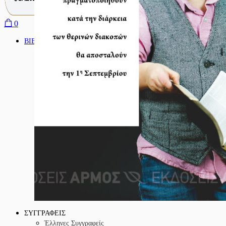
0
ΒΙΒΛΙΑ
ΛΟΓΟΤΕΧΝΙΑ
ΨΥΧΟΛΟΓΙΑ
ΔΟΚΙΜΙΟ
ΘΕΟΛΟΓΙΑ
ΠΟΙΗΣΗ
ΔΙΑΦΟΡΕΣ ΚΑΤΗΓΟΡΙΕΣ
ΣΥΓΓΡΑΦΕΙΣ
Έλληνες Συγγραφείς