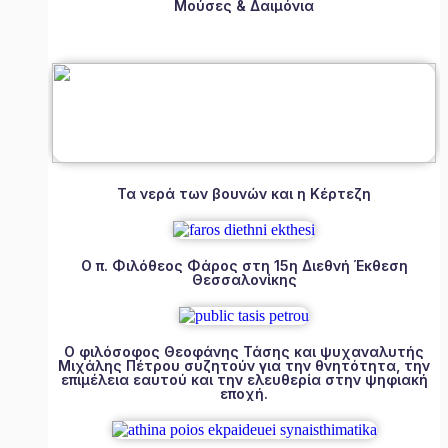
Μούσες & Δαιμόνια
Τα νερά των βουνών και η Κέρτεζη
Ο π. Φιλόθεος Φάρος στη 15η Διεθνή Έκθεση
Θεσσαλονίκης
Ο φιλόσοφος Θεοφάνης Τάσης και ψυχαναλυτής
Μιχάλης Πέτρου συζητούν για την θνητότητα, την
επιμέλεια εαυτού και την ελευθερία στην ψηφιακή
εποχή.