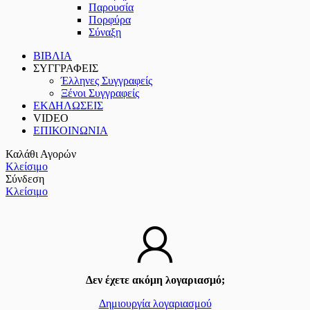
Παρουσία
Πορφύρα
Σύναξη
ΒΙΒΛΙΑ
ΣΥΓΓΡΑΦΕΙΣ
Έλληνες Συγγραφείς
Ξένοι Συγγραφείς
ΕΚΔΗΛΩΣΕΙΣ
VIDEO
ΕΠΙΚΟΙΝΩΝΙΑ
Καλάθι Αγορών
Κλείσιμο
Σύνδεση
Κλείσιμο
Δεν έχετε ακόμη λογαριασμό;
Δημιουργία λογαριασμού