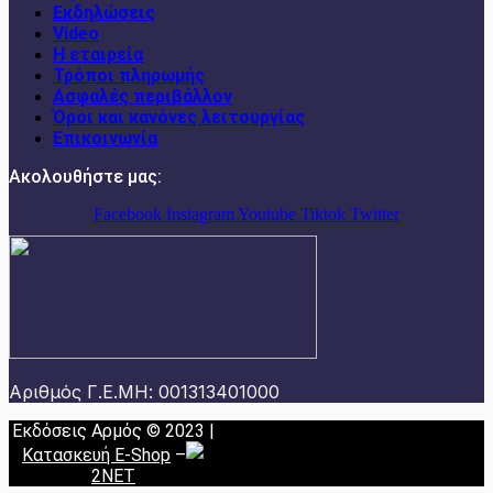
Εκδηλώσεις
Video
Η εταιρεία
Τρόποι πληρωμής
Ασφαλές περιβάλλον
Όροι και κανόνες λειτουργίας
Επικοινωνία
Ακολουθήστε μας:
Facebook
Instagram
Youtube
Tiktok
Twitter
Αριθμός Γ.Ε.ΜΗ: 001313401000
Εκδόσεις Αρμός © 2023 |
Κατασκευή E-Shop
–
2NET