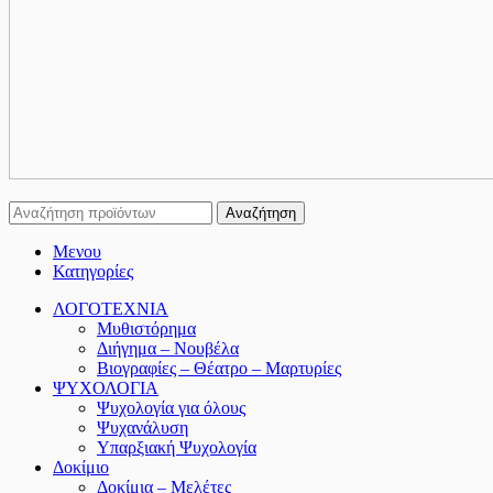
Αναζήτηση
Μενου
Κατηγορίες
ΛΟΓΟΤΕΧΝΙΑ
Μυθιστόρημα
Διήγημα – Νουβέλα
Βιογραφίες – Θέατρο – Μαρτυρίες
ΨΥΧΟΛΟΓΙΑ
Ψυχολογία για όλους
Ψυχανάλυση
Υπαρξιακή Ψυχολογία
Δοκίμιο
Δοκίμια – Μελέτες