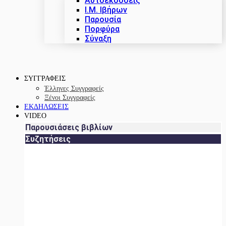
Αυτοεκδόσεις
Ι.Μ. Ιβήρων
Παρουσία
Πορφύρα
Σύναξη
ΣΥΓΓΡΑΦΕΙΣ
Έλληνες Συγγραφείς
Ξένοι Συγγραφείς
ΕΚΔΗΛΩΣΕΙΣ
VIDEO
Παρουσιάσεις βιβλίων
Συζητήσεις