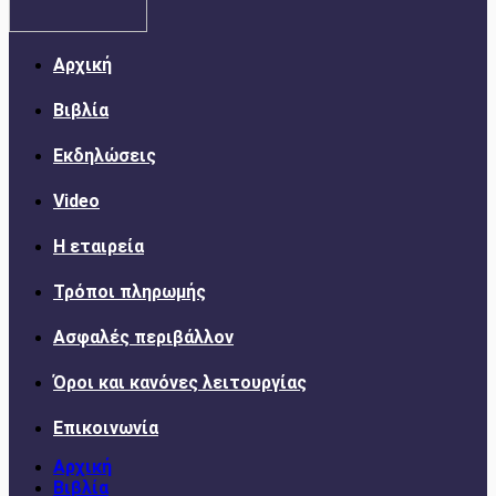
Αρχική
Βιβλία
Εκδηλώσεις
Video
Η εταιρεία
Τρόποι πληρωμής
Ασφαλές περιβάλλον
Όροι και κανόνες λειτουργίας
Επικοινωνία
Αρχική
Βιβλία