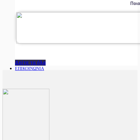
Ποιο
Δείτε τα όλα
ΕΠΙΚΟΙΝΩΝΙΑ