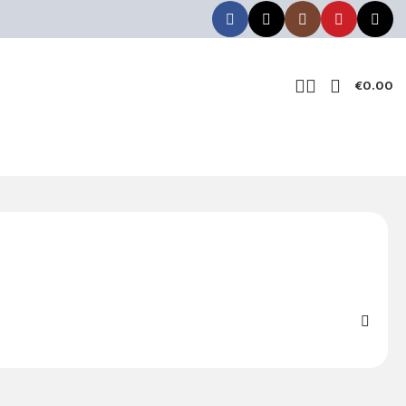
€
0.00