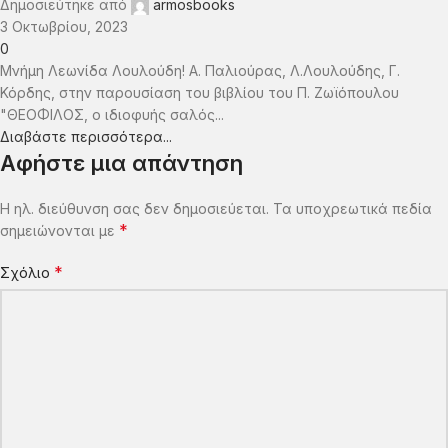
Δημοσιεύτηκε από
armosbooks
3 Οκτωβρίου, 2023
0
Μνήμη Λεωνίδα Λουλούδη! Α. Παλιούρας, Λ.Λουλούδης, Γ.
Κόρδης, στην παρουσίαση του βιβλίου του Π. Ζωϊόπουλου
"ΘΕΟΦΙΛΟΣ, ο ιδιοφυής σαλός...
Διαβάστε περισσότερα...
Αφήστε μια απάντηση
Η ηλ. διεύθυνση σας δεν δημοσιεύεται.
Τα υποχρεωτικά πεδία
*
σημειώνονται με
*
Σχόλιο