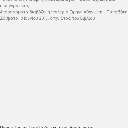
ο συγγραφέας
Αποσπάσματα διαβάζει η ποιήτρια Ειρήνη Αθηνιώτη – Παπαδάκη
Σάββατο 13 Ιουνίου 2015, στην Στοά του Βιβλίου
Πάνος Τσεπενέκας
Το άγγιγμα του Αρχάγγελου