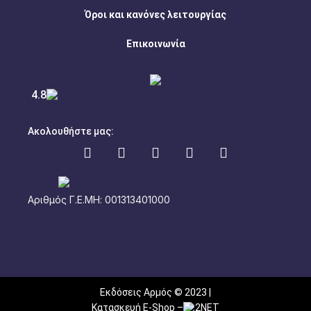
Όροι και κανόνες λειτουργίας
Επικοινωνία
4.8
Ακολουθήστε μας:
Αριθμός Γ.Ε.ΜΗ: 001313401000
Εκδόσεις Αρμός © 2023 |
Κατασκευή E-Shop
–
2NET