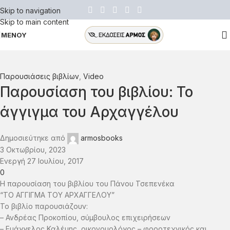
Skip to navigation
Skip to main content
ΜΕΝΟΥ
Παρουσιάσεις βιβλίων
,
Video
Παρουσίαση του βιβλίου: Το
άγγιγμα του Αρχαγγέλου
Δημοσιεύτηκε από
armosbooks
3 Οκτωβρίου, 2023
Ενεργή 27 Ιουλίου, 2017
0
Η παρουσίαση του βιβλίου του Πάνου Τσεπενέκα
“ΤΟ ΑΓΓΙΓΜΑ ΤΟΥ ΑΡΧΑΓΓΕΛΟΥ”
Το βιβλίο παρουσιάζουν:
– Ανδρέας Προκοπίου, σύμβουλος επιχειρήσεων
– Ευάγγελος Καλέμης, οικονομολόγος – φοροτεχνικός και