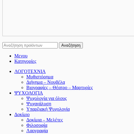
Αναζήτηση
Μενου
Κατηγορίες
ΛΟΓΟΤΕΧΝΙΑ
Μυθιστόρημα
Διήγημα – Νουβέλα
Βιογραφίες – Θέατρο – Μαρτυρίες
ΨΥΧΟΛΟΓΙΑ
Ψυχολογία για όλους
Ψυχανάλυση
Υπαρξιακή Ψυχολογία
Δοκίμιο
Δοκίμια – Μελέτες
Φιλοσοφία
Λαογραφία