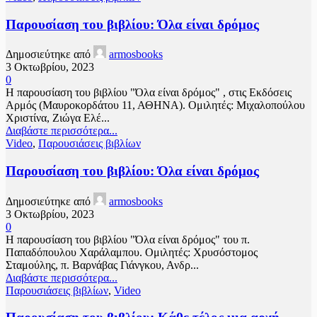
Παρουσίαση του βιβλίου: Όλα είναι δρόμος
Δημοσιεύτηκε από
armosbooks
3 Οκτωβρίου, 2023
0
Η παρουσίαση του βιβλίου "Όλα είναι δρόμος" , στις Εκδόσεις
Αρμός (Μαυροκορδάτου 11, ΑΘΗΝΑ). Ομιλητές: Μιχαλοπούλου
Χριστίνα, Ζιώγα Ελέ...
Διαβάστε περισσότερα...
Video
,
Παρουσιάσεις βιβλίων
Παρουσίαση του βιβλίου: Όλα είναι δρόμος
Δημοσιεύτηκε από
armosbooks
3 Οκτωβρίου, 2023
0
Η παρουσίαση του βιβλίου "Όλα είναι δρόμος" του π.
Παπαδόπουλου Χαράλαμπου. Ομιλητές: Χρυσόστομος
Σταμούλης, π. Βαρνάβας Γιάνγκου, Ανδρ...
Διαβάστε περισσότερα...
Παρουσιάσεις βιβλίων
,
Video