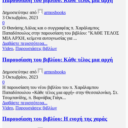
Παρουσίαση του βιβλίου: Κάθε τέλος μια αρχή
Δημοσιεύτηκε από
armosbooks
3 Οκτωβρίου, 2023
0
Ο Θανάσης Λάλας και ο συγγραφέας π. Χαράλαμπος
Παπαδόπουλος στην παρουσίαση του βιβλίου: "ΚΑΘΕ ΤΕΛΟΣ
ΜΙΑ ΑΡΧΗ, κείμενα αυτογνωσίας για ...
Διαβάστε περισσότερα...
Video
,
Παρουσιάσεις βιβλίων
Παρουσίαση του βιβλίου: Κάθε τέλος μια αρχή
Δημοσιεύτηκε από
armosbooks
3 Οκτωβρίου, 2023
0
Η παρουσίαση του νέου βιβλίου του π. Χαράλαμπου
Παπαδόπουλου «Κάθε τέλος μια αρχή» στην Θεσσαλονίκη. Στ.
Τσομπανίδης, π. Βαρνάβας Γιάγκ...
Διαβάστε περισσότερα...
Video
,
Παρουσιάσεις βιβλίων
Παρουσίαση του βιβλίου: Η ενοχή της χαράς