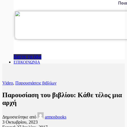
Ποιο
Δείτε τα όλα
ΕΠΙΚΟΙΝΩΝΙΑ
Video
,
Παρουσιάσεις βιβλίων
Παρουσίαση του βιβλίου: Κάθε τέλος μια
αρχή
Δημοσιεύτηκε από
armosbooks
3 Οκτωβρίου, 2023