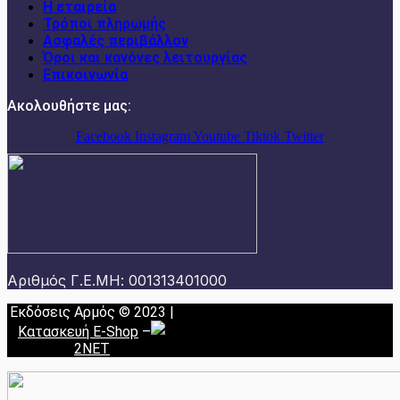
Η εταιρεία
Τρόποι πληρωμής
Ασφαλές περιβάλλον
Όροι και κανόνες λειτουργίας
Επικοινωνία
Ακολουθήστε μας:
Facebook
Instagram
Youtube
Tiktok
Twitter
Αριθμός Γ.Ε.ΜΗ: 001313401000
Εκδόσεις Αρμός © 2023 |
Κατασκευή E-Shop
–
2NET