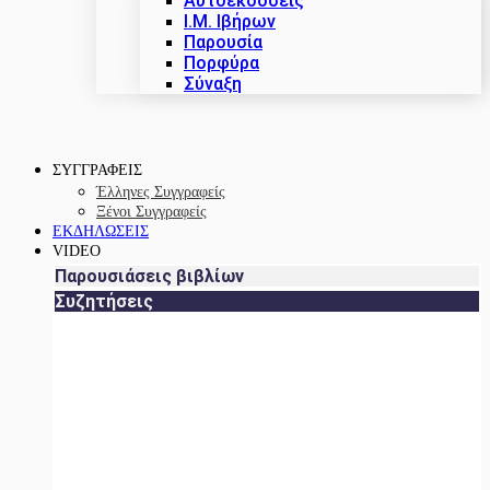
Αυτοεκδόσεις
Ι.Μ. Ιβήρων
Παρουσία
Πορφύρα
Σύναξη
ΣΥΓΓΡΑΦΕΙΣ
Έλληνες Συγγραφείς
Ξένοι Συγγραφείς
ΕΚΔΗΛΩΣΕΙΣ
VIDEO
Παρουσιάσεις βιβλίων
Συζητήσεις