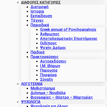
ΔΙΑΦΟΡΕΣ ΚΑΤΗΓΟΡΙΕΣ
Διατροφή
Ιστορία
Εκπαίδευση
Τέχνες
Περιοδικά
Greek annual of Psychoanalysis
Άνθρωπος
Αποτελεσματικός Επιστήμονας
Οιδίπους
Ψυχής Δρόμοι
Παιδικά
Πρακτoρεύσεις
Αυτοεκδόσεις
Ι.Μ. Ιβήρων
Παρουσία
Πορφύρα
Σύναξη
ΛΟΓΟΤΕΧΝΙΑ
Μυθιστόρημα
Διήγημα – Νουβέλα
Βιογραφίες – Θέατρο – Μαρτυρίες
ΨΥΧΟΛΟΓΙΑ
Ψυχολογία για όλους