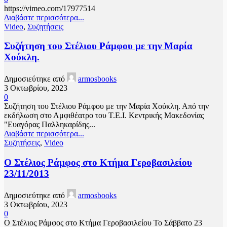
https://vimeo.com/17977514
Διαβάστε περισσότερα...
Video
,
Συζητήσεις
Συζήτηση του Στέλιου Ράμφου με την Μαρία
Χούκλη.
Δημοσιεύτηκε από
armosbooks
3 Οκτωβρίου, 2023
0
Συζήτηση του Στέλιου Ράμφου με την Μαρία Χούκλη. Από την
εκδήλωση στο Αμφιθέατρο του Τ.Ε.Ι. Κεντρικής Μακεδονίας
"Ευαγόρας Παλληκαρίδης...
Διαβάστε περισσότερα...
Συζητήσεις
,
Video
Ο Στέλιος Ράμφος στο Κτήμα Γεροβασιλείου
23/11/2013
Δημοσιεύτηκε από
armosbooks
3 Οκτωβρίου, 2023
0
Ο Στέλιος Ράμφος στο Κτήμα Γεροβασιλείου Το Σάββατο 23