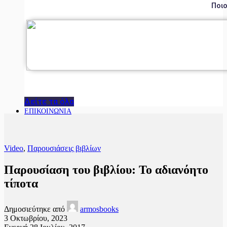
Ποιο
Δείτε τα όλα
ΕΠΙΚΟΙΝΩΝΙΑ
Video
,
Παρουσιάσεις βιβλίων
Παρουσίαση του βιβλίου: Το αδιανόητο
τίποτα
Δημοσιεύτηκε από
armosbooks
3 Οκτωβρίου, 2023