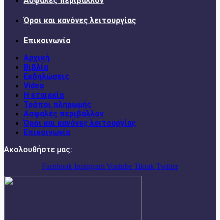
Ασφαλές περιβάλλον
Όροι και κανόνες λειτουργίας
Επικοινωνία
Αρχική
Βιβλία
Εκδηλώσεις
Video
Η εταιρεία
Τρόποι πληρωμής
Ασφαλές περιβάλλον
Όροι και κανόνες λειτουργίας
Επικοινωνία
Ακολουθήστε μας:
Facebook
Instagram
Youtube
Tiktok
Twitter