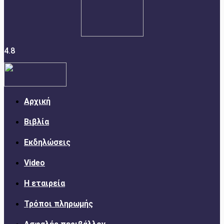
4.8
Αρχική
Βιβλία
Εκδηλώσεις
Video
Η εταιρεία
Τρόποι πληρωμής