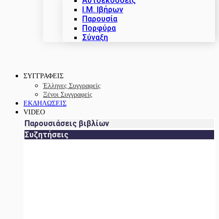
Αυτοεκδόσεις
Ι.Μ. Ιβήρων
Παρουσία
Πορφύρα
Σύναξη
ΣΥΓΓΡΑΦΕΙΣ
Έλληνες Συγγραφείς
Ξένοι Συγγραφείς
ΕΚΔΗΛΩΣΕΙΣ
VIDEO
Παρουσιάσεις βιβλίων
Συζητήσεις