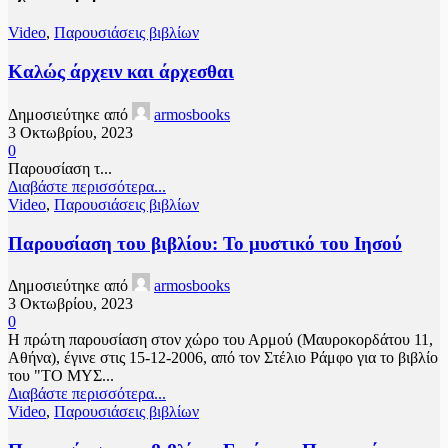
Video
,
Παρουσιάσεις βιβλίων
Καλώς άρχειν και άρχεσθαι
Δημοσιεύτηκε από
armosbooks
3 Οκτωβρίου, 2023
0
Παρουσίαση τ...
Διαβάστε περισσότερα...
Video
,
Παρουσιάσεις βιβλίων
Παρουσίαση του βιβλίου: Το μυστικό του Ιησού
Δημοσιεύτηκε από
armosbooks
3 Οκτωβρίου, 2023
0
Η πρώτη παρουσίαση στον χώρο του Αρμού (Μαυροκορδάτου 11,
Αθήνα), έγινε στις 15-12-2006, από τον Στέλιο Ράμφο για το βιβλίο
του "ΤΟ ΜΥΣ...
Διαβάστε περισσότερα...
Video
,
Παρουσιάσεις βιβλίων