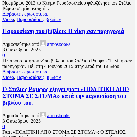
Νοεμβρίου 2013 το Κτήμα Γεροβασιλείου φιλοξένησε τον Στέλιο
Ράμφο σε μία ανοιχτή...
Διαβάστε περισσότερα...
Video
,
Παρουσιάσεις βιβλίων
Παρουσίαση του βιβλίου: Η νίκη σαν παρηγοριά
Δημοσιεύτηκε από
armosbooks
3 Οκτωβρίου, 2023
0
Η παρουσίαση του νέου βιβλίου του Στέλιου Ράμφου "Η νίκη σαν
παρηγοριά". Πέμπτη 4 Ιουνίου 2015 στην Στοά του Βιβλίου.
Διαβάστε περισσότερα...
Video
,
Παρουσιάσεις βιβλίων
Ο Στέλιος Ράμφος εξηγεί γιατί «ΠΟΛΙΤΙΚΗ ΑΠΟ
ΣΤΟΜΑ ΣΕ ΣΤΟΜΑ» κατά την παρουσίαση του
βιβλίου του.
Δημοσιεύτηκε από
armosbooks
3 Οκτωβρίου, 2023
0
Γιατί «ΠΟΛΙΤΙΚΗ ΑΠΟ ΣΤΟΜΑ ΣΕ ΣΤΟΜΑ»; Ο ΣΤΕΛΙΟΣ