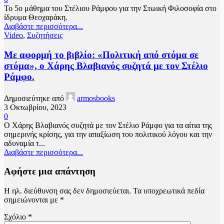
Το 5ο μάθημα του Στέλιου Ράμφου για την Στωική Φιλοσοφία στο
ίδρυμα Θεοχαράκη.
Διαβάστε περισσότερα...
Video
,
Συζητήσεις
Με αφορμή το βιβλίο: «Πολιτική από στόμα σε
στόμα», ο Χάρης Βλαβιανός συζητά με τον Στέλιο
Ράμφο.
Δημοσιεύτηκε από
armosbooks
3 Οκτωβρίου, 2023
0
Ο Χάρης Βλαβιανός συζητά με τον Στέλιο Ράμφο για τα αίτια της
σημερινής κρίσης, για την απαξίωση του πολιτικού λόγου και την
αδυναμία τ...
Διαβάστε περισσότερα...
Αφήστε μια απάντηση
Η ηλ. διεύθυνση σας δεν δημοσιεύεται.
Τα υποχρεωτικά πεδία
σημειώνονται με
*
Σχόλιο
*