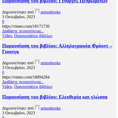
Παρουσίαση του βιβλίου: Γενάρχες Πεπρωμένων
Δημοσιεύτηκε από
armosbooks
3 Οκτωβρίου, 2023
0
https://vimeo.com/18171730
Διαβάστε περισσότερα...
Video
,
Παρουσιάσεις βιβλίων
Παρουσίαση του βιβλίου: Αλληλογραφία Φρόυντ –
Γιουνγκ
Δημοσιεύτηκε από
armosbooks
3 Οκτωβρίου, 2023
0
https://vimeo.com/18094284
Διαβάστε περισσότερα...
Video
,
Παρουσιάσεις βιβλίων
Παρουσίαση του βιβλίου: Ελευθερία και γλώσσα
Δημοσιεύτηκε από
armosbooks
3 Οκτωβρίου, 2023
0