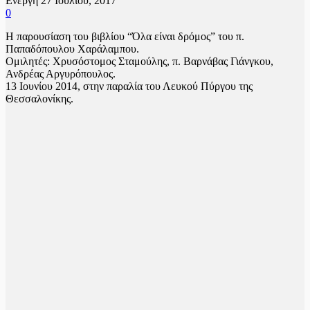
Ενεργή 27 Ιουλίου, 2017
0
Η παρουσίαση του βιβλίου “Όλα είναι δρόμος” του π.
Παπαδόπουλου Χαράλαμπου.
Ομιλητές: Χρυσόστομος Σταμούλης, π. Βαρνάβας Γιάνγκου,
Ανδρέας Αργυρόπουλος.
13 Ιουνίου 2014, στην παραλία του Λευκού Πύργου της
Θεσσαλονίκης.