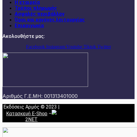
Η εταιρεία
Τρόποι πληρωμής
Ασφαλές περιβάλλον
Όροι και κανόνες λειτουργίας
Επικοινωνία
Ακολουθήστε μας:
Facebook
Instagram
Youtube
Tiktok
Twitter
Αριθμός Γ.Ε.ΜΗ: 001313401000
Εκδόσεις Αρμός © 2023 |
Κατασκευή E-Shop
–
2NET