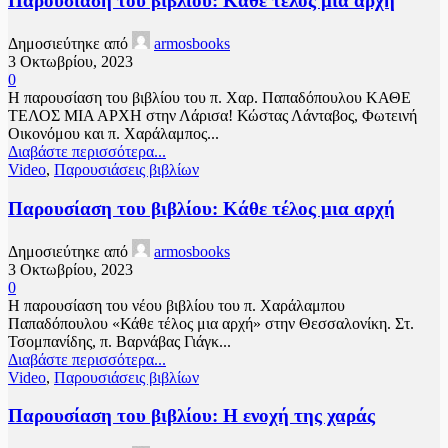
Παρουσίαση του βιβλίου: Κάθε τέλος μια αρχή
Δημοσιεύτηκε από
armosbooks
3 Οκτωβρίου, 2023
0
Η παρουσίαση του βιβλίου του π. Χαρ. Παπαδόπουλου ΚΑΘΕ
ΤΕΛΟΣ ΜΙΑ ΑΡΧΗ στην Λάρισα! Κώστας Λάνταβος, Φωτεινή
Οικονόμου και π. Χαράλαμπος...
Διαβάστε περισσότερα...
Video
,
Παρουσιάσεις βιβλίων
Παρουσίαση του βιβλίου: Κάθε τέλος μια αρχή
Δημοσιεύτηκε από
armosbooks
3 Οκτωβρίου, 2023
0
Η παρουσίαση του νέου βιβλίου του π. Χαράλαμπου
Παπαδόπουλου «Κάθε τέλος μια αρχή» στην Θεσσαλονίκη. Στ.
Τσομπανίδης, π. Βαρνάβας Γιάγκ...
Διαβάστε περισσότερα...
Video
,
Παρουσιάσεις βιβλίων
Παρουσίαση του βιβλίου: Η ενοχή της χαράς