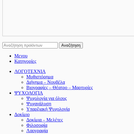
Αναζήτηση
Μενου
Κατηγορίες
ΛΟΓΟΤΕΧΝΙΑ
Μυθιστόρημα
Διήγημα – Νουβέλα
Βιογραφίες – Θέατρο – Μαρτυρίες
ΨΥΧΟΛΟΓΙΑ
Ψυχολογία για όλους
Ψυχανάλυση
Υπαρξιακή Ψυχολογία
Δοκίμιο
Δοκίμια – Μελέτες
Φιλοσοφία
Λαογραφία