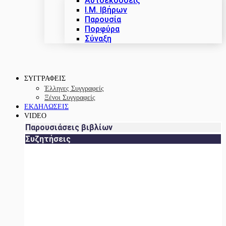
Αυτοεκδόσεις
Ι.Μ. Ιβήρων
Παρουσία
Πορφύρα
Σύναξη
ΣΥΓΓΡΑΦΕΙΣ
Έλληνες Συγγραφείς
Ξένοι Συγγραφείς
ΕΚΔΗΛΩΣΕΙΣ
VIDEO
Παρουσιάσεις βιβλίων
Συζητήσεις