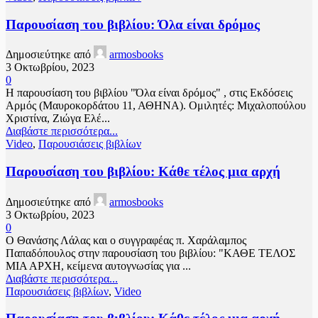
Παρουσίαση του βιβλίου: Όλα είναι δρόμος
Δημοσιεύτηκε από
armosbooks
3 Οκτωβρίου, 2023
0
Η παρουσίαση του βιβλίου "Όλα είναι δρόμος" , στις Εκδόσεις
Αρμός (Μαυροκορδάτου 11, ΑΘΗΝΑ). Ομιλητές: Μιχαλοπούλου
Χριστίνα, Ζιώγα Ελέ...
Διαβάστε περισσότερα...
Video
,
Παρουσιάσεις βιβλίων
Παρουσίαση του βιβλίου: Κάθε τέλος μια αρχή
Δημοσιεύτηκε από
armosbooks
3 Οκτωβρίου, 2023
0
Ο Θανάσης Λάλας και ο συγγραφέας π. Χαράλαμπος
Παπαδόπουλος στην παρουσίαση του βιβλίου: "ΚΑΘΕ ΤΕΛΟΣ
ΜΙΑ ΑΡΧΗ, κείμενα αυτογνωσίας για ...
Διαβάστε περισσότερα...
Παρουσιάσεις βιβλίων
,
Video