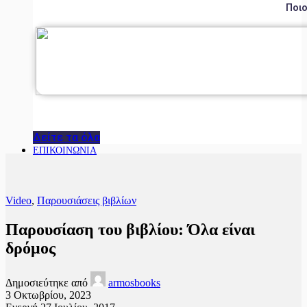
Ποιο
Δείτε τα όλα
ΕΠΙΚΟΙΝΩΝΙΑ
Video
,
Παρουσιάσεις βιβλίων
Παρουσίαση του βιβλίου: Όλα είναι
δρόμος
Δημοσιεύτηκε από
armosbooks
3 Οκτωβρίου, 2023