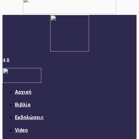
4.8
Αρχική
Βιβλία
Εκδηλώσεις
Video