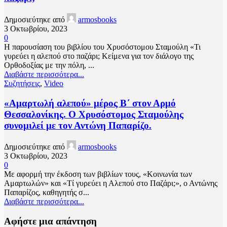
Δημοσιεύτηκε από
armosbooks
3 Οκτωβρίου, 2023
0
Η παρουσίαση του βιβλίου του Χρυσόστομου Σταμούλη «Τι
γυρεύει η αλεπού στο παζάρι; Κείμενα για τον διάλογο της
Ορθοδοξίας με την πόλη, ...
Διαβάστε περισσότερα...
Συζητήσεις
,
Video
«Αμαρτωλή αλεπού» μέρος Β΄ στον Αρμό
Θεσσαλονίκης. Ο Χρυσόστομος Σταμούλης
συνομιλεί με τον Αντώνη Παπαρίζο.
Δημοσιεύτηκε από
armosbooks
3 Οκτωβρίου, 2023
0
Με αφορμή την έκδοση των βιβλίων τους, «Κοινωνία των
Αμαρτωλών» και «Τί γυρεύει η Αλεπού στο Παζάρι;», ο Αντώνης
Παπαρίζος, καθηγητής σ...
Διαβάστε περισσότερα...
Αφήστε μια απάντηση