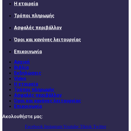
Η εταιρεία
Τρόποι πληρωμής
Ασφαλές περιβάλλον
Όροι και κανόνες λειτουργίας
Επικοινωνία
Αρχική
Βιβλία
Εκδηλώσεις
Video
Η εταιρεία
Τρόποι πληρωμής
Ασφαλές περιβάλλον
Όροι και κανόνες λειτουργίας
Επικοινωνία
Ακολουθήστε μας:
Facebook
Instagram
Youtube
Tiktok
Twitter