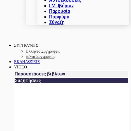
Αυτοεκδόσεις
Ι.Μ. Ιβήρων
Παρουσία
Πορφύρα
Σύναξη
ΣΥΓΓΡΑΦΕΙΣ
Έλληνες Συγγραφείς
Ξένοι Συγγραφείς
ΕΚΔΗΛΩΣΕΙΣ
VIDEO
Παρουσιάσεις βιβλίων
Συζητήσεις