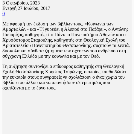
3 Οκτωβρίου, 2023
Ενεργή 27 Ιουλίου, 2017
0
Με αφορμή την έκδοση των βιβλίων τους, «Κοινωνία των
Αμαρτωλών» και «Τί γυρεύει η Αλεπού στο Παζάρι;», ο Αντώνης
Παπαρίζος, καθηγητής στο Πάντειο Πανεπιστήμιο Αθηνών και ο
Χρυσόστομος Σταμούλης, καθηγητής στη Θεολογική Σχολή του
Αριστοτελείου Πανεπιστημίου Θεσσαλονίκης, συζητούν τα λεπτά,
δύσκολα και σύνθετα ζητήματα των σχέσεων του ανθρώπου στη
σύγχρονη Ελλάδα με την κοινωνία και με τον Θεό.
Τη συζήτηση συντονίζει ο επίκουρος καθηγητής στη Θεολογική
Σχολή Θεσσαλονίκης Χρήστος Τσιρώνης, ο οποίος και θα δώσει
την ευκαιρία στους συγγραφείς να σχολιάσουν ο ένας χωρία του
βιβλίου του άλλου και να απαντήσουν σε ερωτήσεις που
σχετίζονται με το έργο τους.