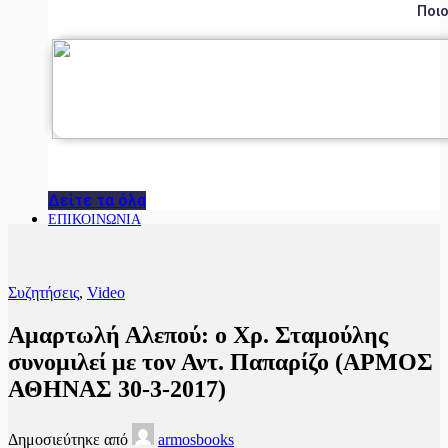
Ποιο
Δείτε τα όλα
ΕΠΙΚΟΙΝΩΝΙΑ
Συζητήσεις
,
Video
Αμαρτωλή Αλεπού: ο Χρ. Σταμούλης
συνομιλεί με τον Αντ. Παπαρίζο (ΑΡΜΟΣ
ΑΘΗΝΑΣ 30-3-2017)
Δημοσιεύτηκε από
armosbooks