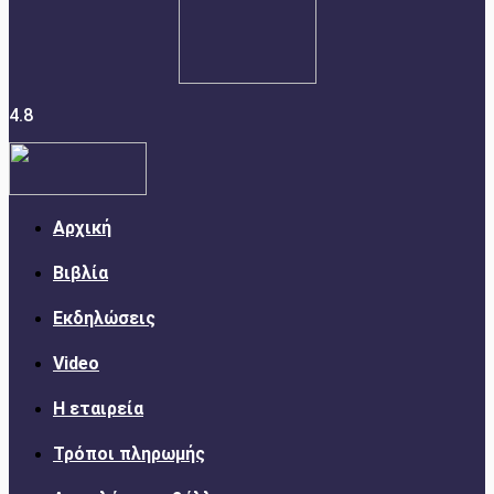
4.8
Αρχική
Βιβλία
Εκδηλώσεις
Video
Η εταιρεία
Τρόποι πληρωμής