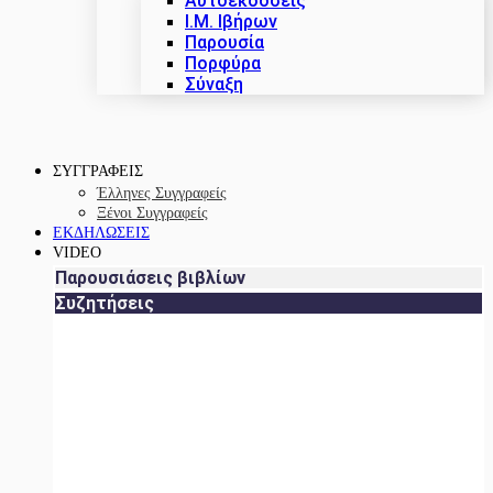
Αυτοεκδόσεις
Ι.Μ. Ιβήρων
Παρουσία
Πορφύρα
Σύναξη
ΣΥΓΓΡΑΦΕΙΣ
Έλληνες Συγγραφείς
Ξένοι Συγγραφείς
ΕΚΔΗΛΩΣΕΙΣ
VIDEO
Παρουσιάσεις βιβλίων
Συζητήσεις