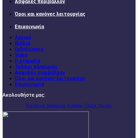
Ασφαλές περιβάλλον
Όροι και κανόνες λειτουργίας
Επικοινωνία
Αρχική
Βιβλία
Εκδηλώσεις
Video
Η εταιρεία
Τρόποι πληρωμής
Ασφαλές περιβάλλον
Όροι και κανόνες λειτουργίας
Επικοινωνία
Ακολουθήστε μας:
Facebook
Instagram
Youtube
Tiktok
Twitter