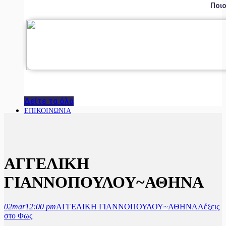
Ποιο
Δείτε τα όλα
ΕΠΙΚΟΙΝΩΝΙΑ
ΑΓΓΕΛΙΚΗ
ΓΙΑΝΝΟΠΟΥΛΟΥ~ΑΘΗΝΑ
02
mar
12:00 pm
ΑΓΓΕΛΙΚΗ ΓΙΑΝΝΟΠΟΥΛΟΥ~ΑΘΗΝΑ
Λέξεις
στο Φως