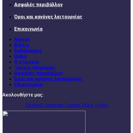
Ασφαλές περιβάλλον
Όροι και κανόνες λειτουργίας
Επικοινωνία
Αρχική
Βιβλία
Εκδηλώσεις
Video
Η εταιρεία
Τρόποι πληρωμής
Ασφαλές περιβάλλον
Όροι και κανόνες λειτουργίας
Επικοινωνία
Ακολουθήστε μας:
Facebook
Instagram
Youtube
Tiktok
Twitter