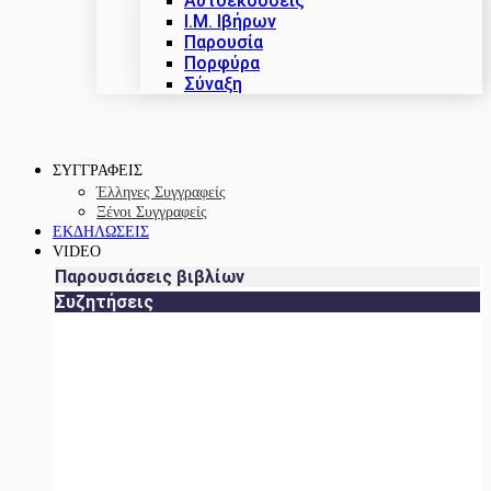
Αυτοεκδόσεις
Ι.Μ. Ιβήρων
Παρουσία
Πορφύρα
Σύναξη
ΣΥΓΓΡΑΦΕΙΣ
Έλληνες Συγγραφείς
Ξένοι Συγγραφείς
ΕΚΔΗΛΩΣΕΙΣ
VIDEO
Παρουσιάσεις βιβλίων
Συζητήσεις