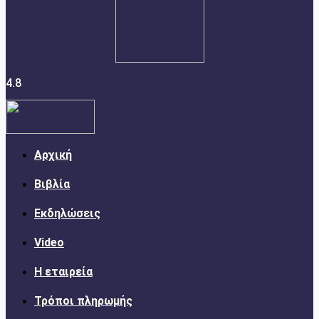
4.8
Αρχική
Βιβλία
Εκδηλώσεις
Video
Η εταιρεία
Τρόποι πληρωμής