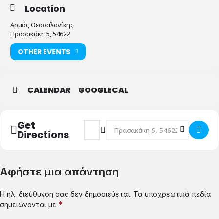
Location
Αρμός Θεσσαλονίκης
Πρασακάκη 5, 54622
OTHER EVENTS
CALENDAR
GOOGLECAL
Get
Address - ΑΝΤΕΧΕΙΣ; της Αρετής Μαστρο
Destination Address - ΑΝΤΕΧΕΙΣ; 
Directions
Αφήστε μια απάντηση
Η ηλ. διεύθυνση σας δεν δημοσιεύεται.
Τα υποχρεωτικά πεδία
*
σημειώνονται με