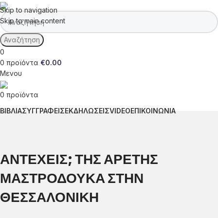
Skip to navigation
Skip to main content
Αναζήτηση
0
0
προϊόντα
€
0.00
Μενου
0
προϊόντα
ΒΙΒΛΙΑ
ΣΥΓΓΡΑΦΕΙΣ
ΕΚΔΗΛΩΣΕΙΣ
VIDEO
ΕΠΙΚΟΙΝΩΝΙΑ
ΑΝΤΕΧΕΙΣ; ΤΗΣ ΑΡΕΤΉΣ
ΜΑΣΤΡΟΔΟΎΚΑ ΣΤΗΝ
ΘΕΣΣΑΛΟΝΊΚΗ