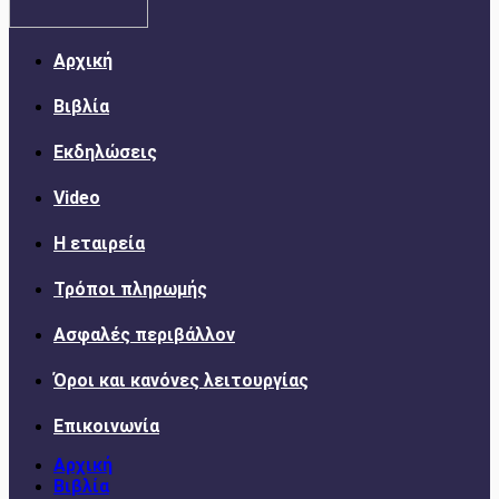
Αρχική
Βιβλία
Εκδηλώσεις
Video
Η εταιρεία
Τρόποι πληρωμής
Ασφαλές περιβάλλον
Όροι και κανόνες λειτουργίας
Επικοινωνία
Αρχική
Βιβλία