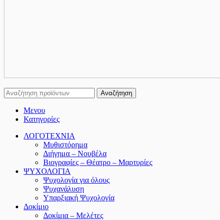
Αναζήτηση
Μενου
Κατηγορίες
ΛΟΓΟΤΕΧΝΙΑ
Μυθιστόρημα
Διήγημα – Νουβέλα
Βιογραφίες – Θέατρο – Μαρτυρίες
ΨΥΧΟΛΟΓΙΑ
Ψυχολογία για όλους
Ψυχανάλυση
Υπαρξιακή Ψυχολογία
Δοκίμιο
Δοκίμια – Μελέτες