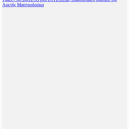
Αρετής Μαστροδούκα