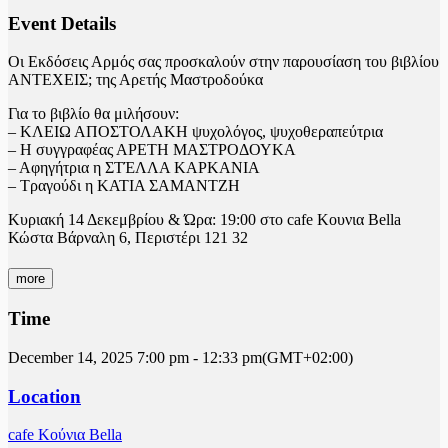
Event Details
Οι Εκδόσεις Αρμός σας προσκαλούν στην παρουσίαση του βιβλίου
ΑΝΤΕΧΕΙΣ; της Αρετής Μαστροδούκα
Για το βιβλίο θα μιλήσουν:
– ΚΛΕΙΩ ΑΠΟΣΤΟΛΑΚΗ ψυχολόγος, ψυχοθεραπεύτρια
– Η συγγραφέας ΑΡΕΤΗ ΜΑΣΤΡΟΔΟΥΚΑ
– Αφηγήτρια η ΣΤΈΛΛΑ ΚΑΡΚΑΝΙΑ
– Τραγούδι η ΚΑΤΙΑ ΣΑΜΑΝΤΖΗ
Κυριακή 14 Δεκεμβρίου & Ώρα: 19:00 στο cafe Κουνια Bella
Κώστα Βάρναλη 6, Περιστέρι 121 32
more
Time
December 14, 2025
7:00 pm
-
12:33 pm
(GMT+02:00)
Location
cafe Κούνια Bella