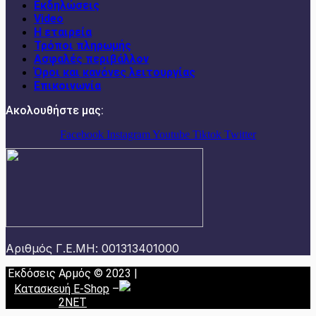
Εκδηλώσεις
Video
Η εταιρεία
Τρόποι πληρωμής
Ασφαλές περιβάλλον
Όροι και κανόνες λειτουργίας
Επικοινωνία
Ακολουθήστε μας:
Facebook
Instagram
Youtube
Tiktok
Twitter
Αριθμός Γ.Ε.ΜΗ: 001313401000
Εκδόσεις Αρμός © 2023 |
Κατασκευή E-Shop
–
2NET