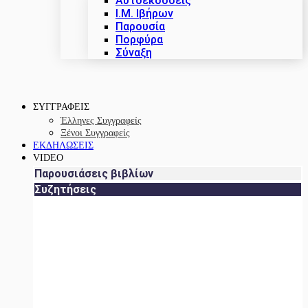
Αυτοεκδόσεις
Ι.Μ. Ιβήρων
Παρουσία
Πορφύρα
Σύναξη
ΣΥΓΓΡΑΦΕΙΣ
Έλληνες Συγγραφείς
Ξένοι Συγγραφείς
ΕΚΔΗΛΩΣΕΙΣ
VIDEO
Παρουσιάσεις βιβλίων
Συζητήσεις