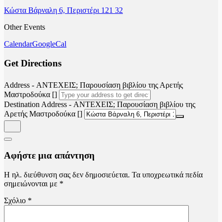
Κώστα Βάρναλη 6, Περιστέρι 121 32
Other Events
Calendar
GoogleCal
Get Directions
Address - ΑΝΤΕΧΕΙΣ; Παρουσίαση βιβλίου της Αρετής
Μαστροδούκα []
Destination Address - ΑΝΤΕΧΕΙΣ; Παρουσίαση βιβλίου της
Αρετής Μαστροδούκα []
Αφήστε μια απάντηση
Η ηλ. διεύθυνση σας δεν δημοσιεύεται.
Τα υποχρεωτικά πεδία
σημειώνονται με
*
Σχόλιο
*