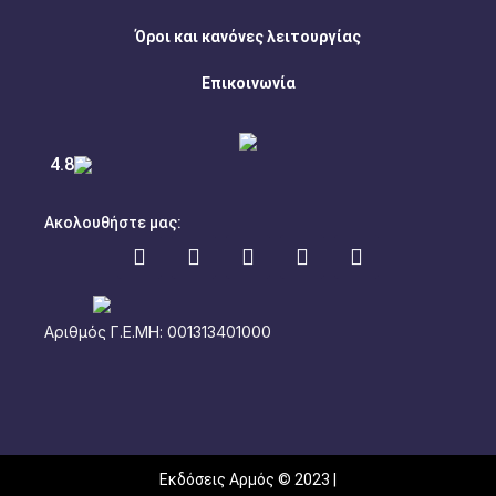
Όροι και κανόνες λειτουργίας
Επικοινωνία
4.8
Ακολουθήστε μας:
Αριθμός Γ.Ε.ΜΗ: 001313401000
Εκδόσεις Αρμός © 2023 |