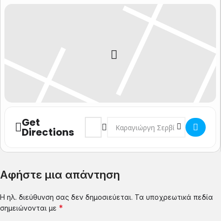
Get
Address - Αθήνα Ματθαίος Γιωσαφάτ []
Destination Address - Αθήνα Ματθ
Directions
Αφήστε μια απάντηση
Η ηλ. διεύθυνση σας δεν δημοσιεύεται.
Τα υποχρεωτικά πεδία
*
σημειώνονται με