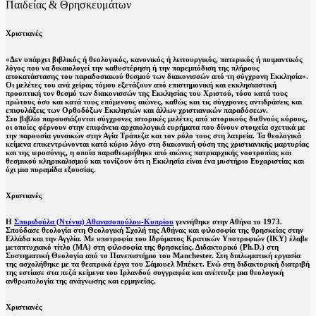
Παιδείας & Θρησκευμάτων
Χριστιανές
«Δεν υπάρχει βιβλικός ή θεολογικός, κανονικός ή λειτουργικός, πατερικός ή ποιμαντικός
λόγος που να δικαιολογεί την καθυστέρηση ή την παρεμπόδιση της πλήρους
αποκατάστασης του παραδοσιακού θεσμού των διακονισσών από τη σύγχρονη Εκκλησία».
Οι μελέτες του ανά χείρας τόμου εξετάζουν από επιστημονική και εκκλησιαστική
προοπτική τον θεσμό των διακονισσών της Εκκλησίας του Χριστού, τόσο κατά τους
πρώτους όσο και κατά τους επόμενους αιώνες, καθώς και τις σύγχρονες αντιδράσεις και
επιφυλάξεις των Ορθοδόξων Εκκλησιών και άλλων χριστιανικών παραδόσεων.
Στο βιβλίο παρουσιάζονται σύγχρονες ιστορικές μελέτες από ιστορικούς διεθνούς κύρους,
οι οποίες φέρνουν στην επιφάνεια αρχαιολογικά ευρήματα που δίνουν στοιχεία σχετικά με
την παρουσία γυναικών στην Αγία Τράπεζα και τον ρόλο τους στη λατρεία. Τα θεολογικά
κείμενα επικεντρώνονται κατά κύριο λόγο στη διακονική φύση της χριστιανικής μαρτυρίας
και της ιεροσύνης, η οποία παραθεωρήθηκε από αιώνες πατριαρχικής νοοτροπίας και
θεσμικού κληρικαλισμού και τονίζουν ότι η Εκκλησία είναι ένα μυστήριο Ευχαριστίας και
όχι μια πυραμίδα εξουσίας.
Χριστιανές
Η
Σπυριδούλα (Ντένια) Αθανασοπούλου-Κυπρίου
γεννήθηκε στην Αθήνα το 1973.
Σπούδασε θεολογία στη Θεολογική Σχολή της Αθήνας και φιλοσοφία της θρησκείας στην
Ελλάδα και την Αγγλία. Με υποτροφία του Ιδρύματος Κρατικών Υποτροφιών (IKY) έλαβε
μεταπτυχιακό τίτλο (MA) στη φιλοσοφία της θρησκείας. Διδακτορικό (Ph.D.) στη
Συστηματική Θεολογία από το Πανεπιστήμιο του Manchester. Στη διπλωματική εργασία
της ασχολήθηκε με τα θεατρικά έργα του Σάμουελ Μπέκετ. Ενώ στη διδακτορική διατριβή
της εστίασε στα πεζά κείμενα του Ιρλανδού συγγραφέα και ανέπτυξε μια θεολογική
ανθρωπολογία της ανάγνωσης και ερμηνείας.
Χριστιανές