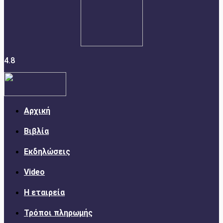
4.8
Αρχική
Βιβλία
Εκδηλώσεις
Video
Η εταιρεία
Τρόποι πληρωμής