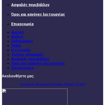
Ασφαλές περιβάλλον
Όροι και κανόνες λειτουργίας
Επικοινωνία
Αρχική
Βιβλία
Εκδηλώσεις
Video
Η εταιρεία
Τρόποι πληρωμής
Ασφαλές περιβάλλον
Όροι και κανόνες λειτουργίας
Επικοινωνία
Ακολουθήστε μας:
Facebook
Instagram
Youtube
Tiktok
Twitter