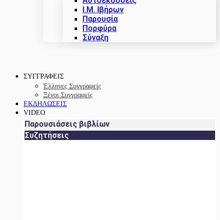
Αυτοεκδόσεις
Ι.Μ. Ιβήρων
Παρουσία
Πορφύρα
Σύναξη
ΣΥΓΓΡΑΦΕΙΣ
Έλληνες Συγγραφείς
Ξένοι Συγγραφείς
ΕΚΔΗΛΩΣΕΙΣ
VIDEO
Παρουσιάσεις βιβλίων
Συζητήσεις