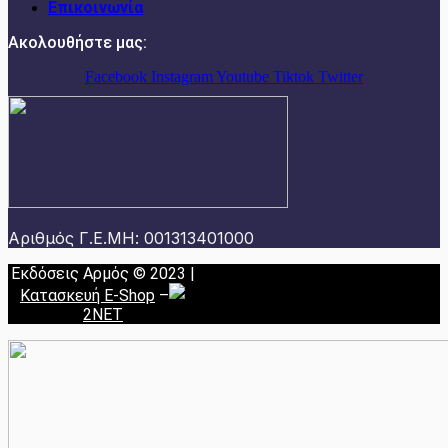
Επικοινωνία
Ακολουθήστε μας:
Facebook
Instagram
Youtube
Tiktok
Twitter
Αριθμός Γ.Ε.ΜΗ: 001313401000
Εκδόσεις Αρμός © 2023 |
Κατασκευή E-Shop
–
2NET