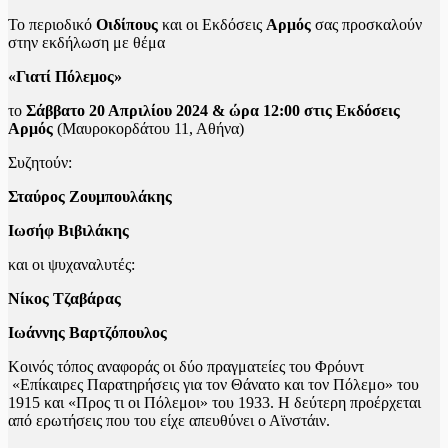
Το περιοδικό
Οιδίπους
και οι Εκδόσεις
Αρμός
σας προσκαλούν
στην εκδήλωση με θέμα
«Γιατί Πόλεμος»
το
Σάββατο 20 Απριλίου 2024 & ώρα 12:00 στις Εκδόσεις
Αρμός
(Μαυροκορδάτου 11, Αθήνα)
Συζητούν:
Σταύρος Ζουμπουλάκης
Ιωσήφ Βιβιλάκης
και οι ψυχαναλυτές:
Νίκος Τζαβάρας
Ιωάννης Βαρτζόπουλος
Κοινός τόπος αναφοράς οι δύο πραγματείες του Φρόυντ
«Επίκαιρες Παρατηρήσεις για τον Θάνατο και τον Πόλεμο» του
1915 και «Προς τι οι Πόλεμοι» του 1933. Η δεύτερη προέρχεται
από ερωτήσεις που του είχε απευθύνει ο Αϊνστάιν.