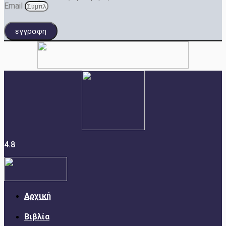
Email
εγγραφη
4.8
Αρχική
Βιβλία