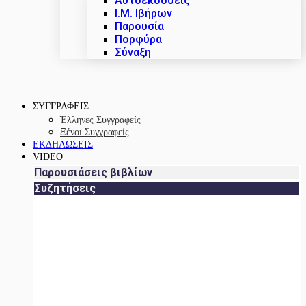
Αυτοεκδόσεις
Ι.Μ. Ιβήρων
Παρουσία
Πορφύρα
Σύναξη
ΣΥΓΓΡΑΦΕΙΣ
Έλληνες Συγγραφείς
Ξένοι Συγγραφείς
ΕΚΔΗΛΩΣΕΙΣ
VIDEO
Παρουσιάσεις βιβλίων
Συζητήσεις