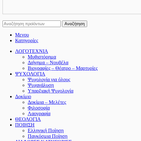
Αναζήτηση
Μενου
Κατηγορίες
ΛΟΓΟΤΕΧΝΙΑ
Μυθιστόρημα
Διήγημα – Νουβέλα
Βιογραφίες – Θέατρο – Μαρτυρίες
ΨΥΧΟΛΟΓΙΑ
Ψυχολογία για όλους
Ψυχανάλυση
Υπαρξιακή Ψυχολογία
Δοκίμιο
Δοκίμια – Μελέτες
Φιλοσοφία
Λαογραφία
ΘΕΟΛΟΓΙΑ
ΠΟΙΗΣΗ
Ελληνική Ποίηση
Παγκόσμια Ποίηση