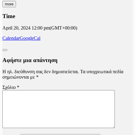
more
Time
April 20, 2024
12:00 pm
(GMT+00:00)
Calendar
GoogleCal
Αφήστε μια απάντηση
Η ηλ. διεύθυνση σας δεν δημοσιεύεται.
Τα υποχρεωτικά πεδία
σημειώνονται με
*
Σχόλιο
*