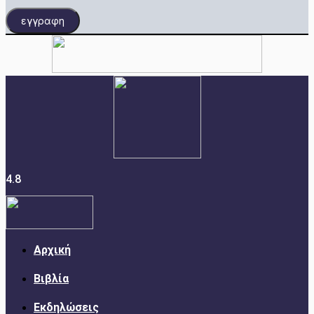
εγγραφη
4.8
Αρχική
Βιβλία
Εκδηλώσεις