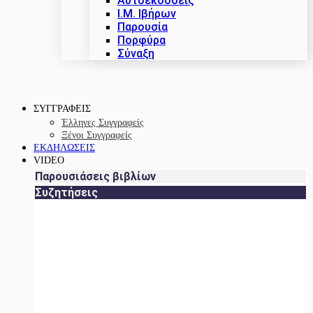
Αυτοεκδόσεις
Ι.Μ. Ιβήρων
Παρουσία
Πορφύρα
Σύναξη
ΣΥΓΓΡΑΦΕΙΣ
Έλληνες Συγγραφείς
Ξένοι Συγγραφείς
ΕΚΔΗΛΩΣΕΙΣ
VIDEO
Παρουσιάσεις βιβλίων
Συζητήσεις