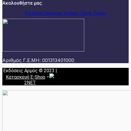
Ακολουθήστε μας:
Facebook
Instagram
Youtube
Tiktok
Twitter
Αριθμός Γ.Ε.ΜΗ: 001313401000
Εκδόσεις Αρμός © 2023 |
Κατασκευή E-Shop
–
2NET