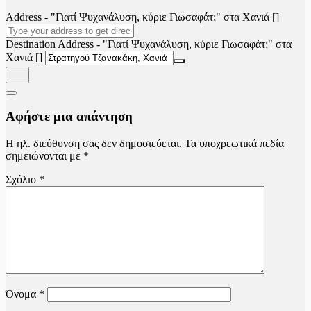
Address - "Γιατί Ψυχανάλυση, κύριε Γιωσαφάτ;" στα Χανιά []
Destination Address - "Γιατί Ψυχανάλυση, κύριε Γιωσαφάτ;" στα
Χανιά []
Αφήστε μια απάντηση
Η ηλ. διεύθυνση σας δεν δημοσιεύεται.
Τα υποχρεωτικά πεδία
σημειώνονται με
*
Σχόλιο
*
Όνομα
*