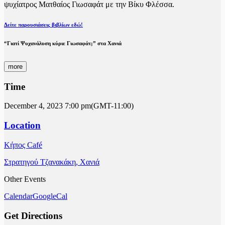
ψυχίατρος Ματθαίος Γιωσαφάτ με την Βίκυ Φλέσσα.
Δείτε παρουσιάσεις βιβλίων εδώ!
“Γιατί Ψυχανάλυση κύριε Γιωσαφάτ;” στα Χανιά
more
Time
December 4, 2023
7:00 pm
(GMT-11:00)
Location
Κήπος Café
Στρατηγού Τζανακάκη, Χανιά
Other Events
Calendar
GoogleCal
Get Directions