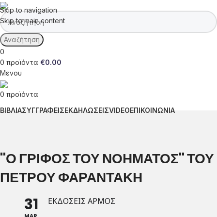
Skip to navigation
Skip to main content
Αναζήτηση
0
0
προϊόντα
€
0.00
Μενου
0
προϊόντα
ΒΙΒΛΙΑ
ΣΥΓΓΡΑΦΕΙΣ
ΕΚΔΗΛΩΣΕΙΣ
VIDEO
ΕΠΙΚΟΙΝΩΝΙΑ
"Ο ΓΡΊΦΟΣ ΤΟΥ ΝΟΉΜΑΤΟΣ" ΤΟΥ
ΠΈΤΡΟΥ ΦΑΡΑΝΤΆΚΗ
31
ΕΚΔΌΣΕΙΣ ΑΡΜΌΣ
MAR