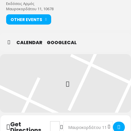
Εκδόσεις Αρμός
Μαυροκορδάτου 11, 10678
OTHER EVENTS
CALENDAR
GOOGLECAL
Get
Address - "Ο γρίφος του νοήματος" του 
Destination Address - "Ο γρίφος 
Directions