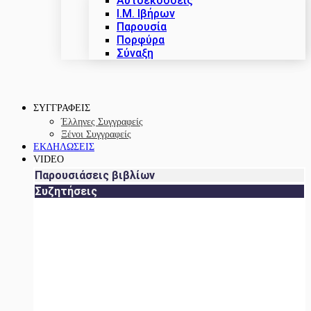
Αυτοεκδόσεις
Ι.Μ. Ιβήρων
Παρουσία
Πορφύρα
Σύναξη
ΣΥΓΓΡΑΦΕΙΣ
Έλληνες Συγγραφείς
Ξένοι Συγγραφείς
ΕΚΔΗΛΩΣΕΙΣ
VIDEO
Παρουσιάσεις βιβλίων
Συζητήσεις