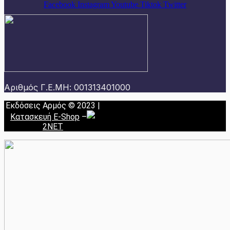
Facebook
Instagram
Youtube
Tiktok
Twitter
Αριθμός Γ.Ε.ΜΗ: 001313401000
Εκδόσεις Αρμός © 2023 |
Κατασκευή E-Shop
–
2NET