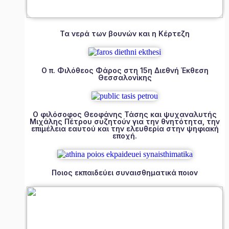
Τα νερά των βουνών και η Κέρτεζη
Ο π. Φιλόθεος Φάρος στη 15η Διεθνή Έκθεση
Θεσσαλονίκης
Ο φιλόσοφος Θεοφάνης Τάσης και ψυχαναλυτής
Μιχάλης Πέτρου συζητούν για την θνητότητα, την
επιμέλεια εαυτού και την ελευθερία στην ψηφιακή
εποχή.
Ποιος εκπαιδεύει συναισθηματικά ποιον