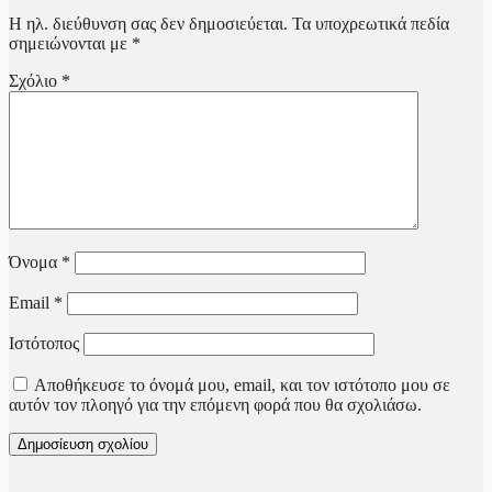
Η ηλ. διεύθυνση σας δεν δημοσιεύεται.
Τα υποχρεωτικά πεδία
Δείτε παρουσιάσεις των βιβλίων εδώ!
σημειώνονται με
*
episkepsi xania
Σχόλιο
*
Όνομα
*
Email
*
Ιστότοπος
Αποθήκευσε το όνομά μου, email, και τον ιστότοπο μου σε
αυτόν τον πλοηγό για την επόμενη φορά που θα σχολιάσω.