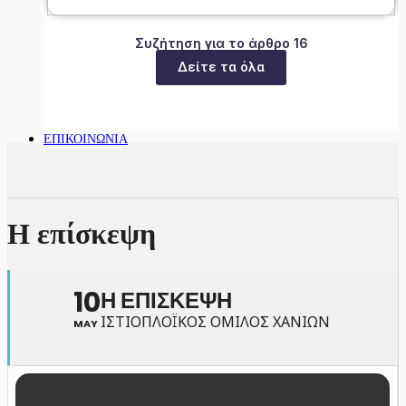
Συζήτηση για το άρθρο 16
Δείτε τα όλα
ΕΠΙΚΟΙΝΩΝΙΑ
Η επίσκεψη
10
Η ΕΠΙΣΚΕΨΗ
ΙΣΤΙΟΠΛΟΪΚΟΣ ΟΜΙΛΟΣ ΧΑΝΙΩΝ
MAY