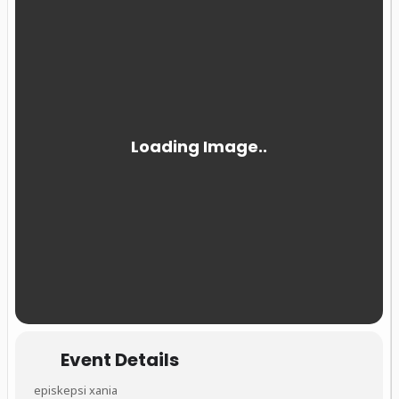
Event Details
episkepsi xania