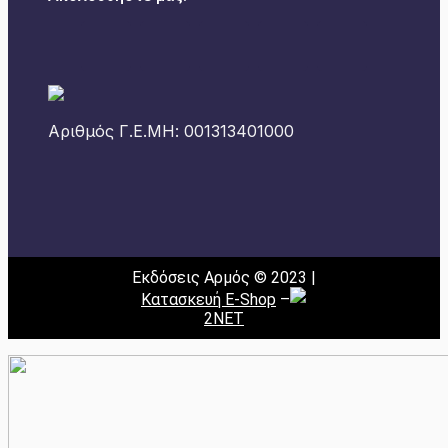
Αριθμός Γ.Ε.ΜΗ: 001313401000
Εκδόσεις Αρμός © 2023 |
Κατασκευή E-Shop
–
2NET