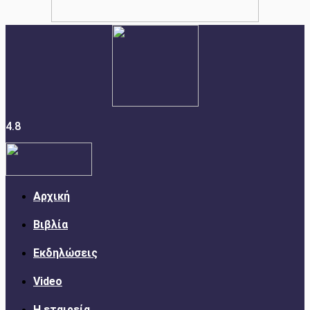
4.8
Αρχική
Βιβλία
Εκδηλώσεις
Video
Η εταιρεία