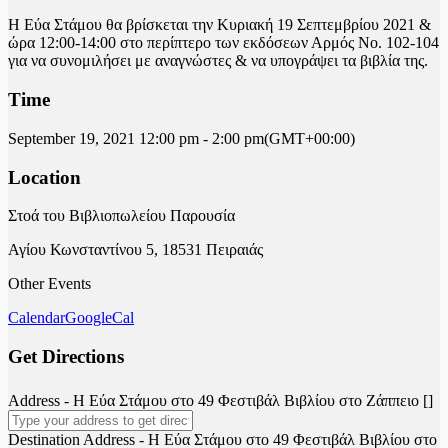
Η Εύα Στάμου θα βρίσκεται την Κυριακή 19 Σεπτεμβρίου 2021 &
ώρα 12:00-14:00 στο περίπτερο των εκδόσεων Αρμός Νο. 102-104
για να συνομιλήσει με αναγνώστες & να υπογράψει τα βιβλία της.
Time
September 19, 2021
12:00 pm
-
2:00 pm
(GMT+00:00)
Location
Στοά του Βιβλιοπωλείου Παρουσία
Αγίου Κωνσταντίνου 5, 18531 Πειραιάς
Other Events
Calendar
GoogleCal
Get Directions
Address - Η Εύα Στάμου στο 49 Φεστιβάλ Βιβλίου στο Ζάππειο []
Destination Address - Η Εύα Στάμου στο 49 Φεστιβάλ Βιβλίου στο