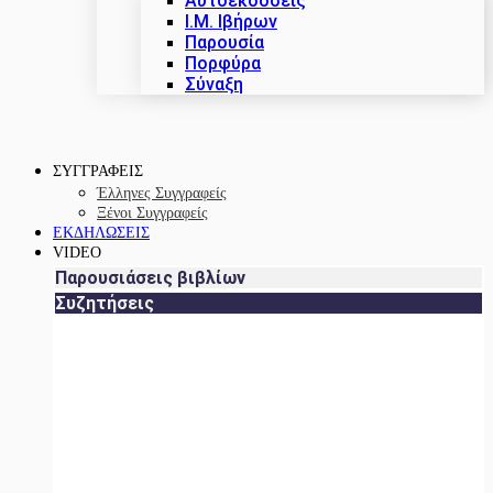
Αυτοεκδόσεις
Ι.Μ. Ιβήρων
Παρουσία
Πορφύρα
Σύναξη
ΣΥΓΓΡΑΦΕΙΣ
Έλληνες Συγγραφείς
Ξένοι Συγγραφείς
ΕΚΔΗΛΩΣΕΙΣ
VIDEO
Παρουσιάσεις βιβλίων
Συζητήσεις