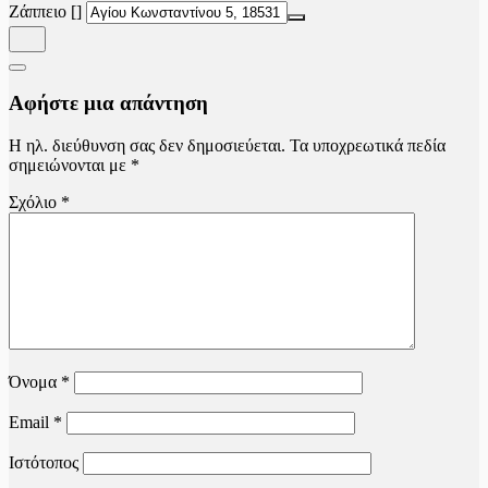
Ζάππειο []
Αφήστε μια απάντηση
Η ηλ. διεύθυνση σας δεν δημοσιεύεται.
Τα υποχρεωτικά πεδία
σημειώνονται με
*
Σχόλιο
*
Όνομα
*
Email
*
Ιστότοπος