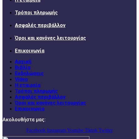
Τρόποι πληρωμής
Ασφαλές περιβάλλον
Όροι και κανόνες λειτουργίας
Επικοινωνία
Αρχική
Βιβλία
Εκδηλώσεις
Video
Η εταιρεία
Τρόποι πληρωμής
Ασφαλές περιβάλλον
Όροι και κανόνες λειτουργίας
Επικοινωνία
Ακολουθήστε μας:
Facebook
Instagram
Youtube
Tiktok
Twitter