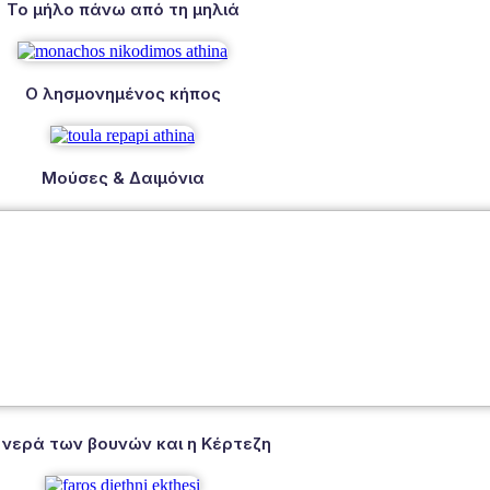
Το μήλο πάνω από τη μηλιά
Ο λησμονημένος κήπος
Μούσες & Δαιμόνια
 νερά των βουνών και η Κέρτεζη