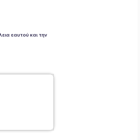
εια εαυτού και την