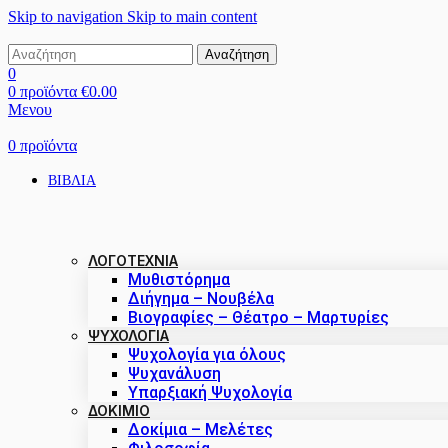
Skip to navigation
Skip to main content
Αναζήτηση
0
0
προϊόντα
€
0.00
Μενου
0
προϊόντα
ΒΙΒΛΙΑ
ΛΟΓΟΤΕΧΝΙΑ
Μυθιστόρημα
Διήγημα – Νουβέλα
Βιογραφίες – Θέατρο – Μαρτυρίες
ΨΥΧΟΛΟΓΙΑ
Ψυχολογία για όλους
Ψυχανάλυση
Υπαρξιακή Ψυχολογία
ΔΟΚΊΜΙΟ
Δοκίμια – Μελέτες