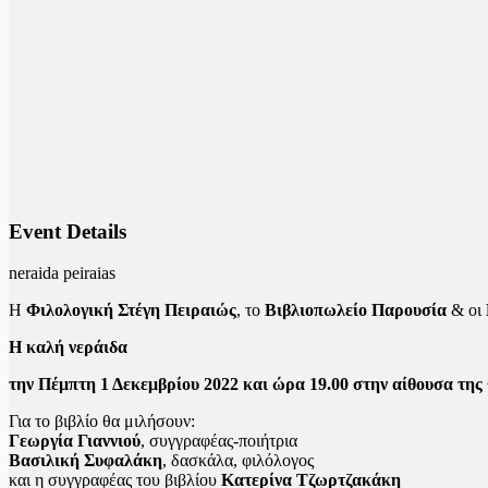
Event Details
neraida peiraias
Η
Φιλολογική Στέγη Πειραιώς
, το
Βιβλιοπωλείο Παρουσία
& οι
Η καλή νεράιδα
την Πέμπτη 1 Δεκεμβρίου 2022 και ώρα 19.00 στην αίθουσα τη
Για το βιβλίο θα μιλήσουν:
Γεωργία Γιαννιού
, συγγραφέας-ποιήτρια
Βασιλική Συφαλάκη
, δασκάλα, φιλόλογος
και η συγγραφέας του βιβλίου
Κατερίνα Τζωρτζακάκη