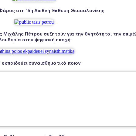
 Φάρος στη 15η Διεθνή Έκθεση Θεσσαλονίκης
Μιχάλης Πέτρου συζητούν για την θνητότητα, την επιμέλ
λευθερία στην ψηφιακή εποχή.
 εκπαιδεύει συναισθηματικά ποιον