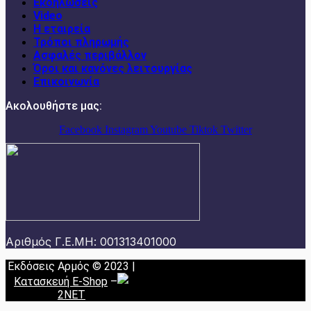
Εκδηλώσεις
Video
Η εταιρεία
Τρόποι πληρωμής
Ασφαλές περιβάλλον
Όροι και κανόνες λειτουργίας
Επικοινωνία
Ακολουθήστε μας:
Facebook
Instagram
Youtube
Tiktok
Twitter
Αριθμός Γ.Ε.ΜΗ: 001313401000
Εκδόσεις Αρμός © 2023 |
Κατασκευή E-Shop
–
2NET