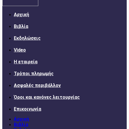
Αρχική
Βιβλία
Εκδηλώσεις
Video
Η εταιρεία
Τρόποι πληρωμής
Ασφαλές περιβάλλον
Όροι και κανόνες λειτουργίας
Επικοινωνία
Αρχική
Βιβλία