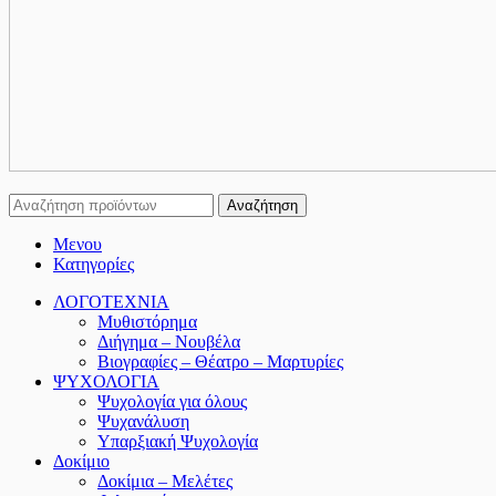
Αναζήτηση
Μενου
Κατηγορίες
ΛΟΓΟΤΕΧΝΙΑ
Μυθιστόρημα
Διήγημα – Νουβέλα
Βιογραφίες – Θέατρο – Μαρτυρίες
ΨΥΧΟΛΟΓΙΑ
Ψυχολογία για όλους
Ψυχανάλυση
Υπαρξιακή Ψυχολογία
Δοκίμιο
Δοκίμια – Μελέτες