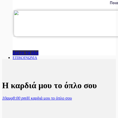
Ποιο
Δείτε τα όλα
ΕΠΙΚΟΙΝΩΝΙΑ
Η καρδιά μου το όπλο σου
10
aug
8:00 pm
Η καρδιά μου το όπλο σου