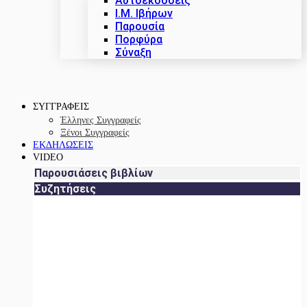
Αυτοεκδόσεις
Ι.Μ. Ιβήρων
Παρουσία
Πορφύρα
Σύναξη
ΣΥΓΓΡΑΦΕΙΣ
Έλληνες Συγγραφείς
Ξένοι Συγγραφείς
ΕΚΔΗΛΩΣΕΙΣ
VIDEO
Παρουσιάσεις βιβλίων
Συζητήσεις