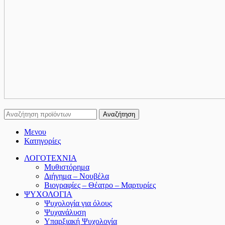
Αναζήτηση
Μενου
Κατηγορίες
ΛΟΓΟΤΕΧΝΙΑ
Μυθιστόρημα
Διήγημα – Νουβέλα
Βιογραφίες – Θέατρο – Μαρτυρίες
ΨΥΧΟΛΟΓΙΑ
Ψυχολογία για όλους
Ψυχανάλυση
Υπαρξιακή Ψυχολογία