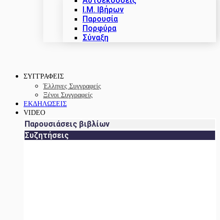
Αυτοεκδόσεις
Ι.Μ. Ιβήρων
Παρουσία
Πορφύρα
Σύναξη
ΣΥΓΓΡΑΦΕΙΣ
Έλληνες Συγγραφείς
Ξένοι Συγγραφείς
ΕΚΔΗΛΩΣΕΙΣ
VIDEO
Παρουσιάσεις βιβλίων
Συζητήσεις