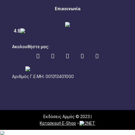
Επικοινωνία
4.8
Ακολουθήστε μας:
Αριθμός Γ.Ε.ΜΗ: 001313401000
Εκδόσεις Αρμός © 2023 |
Κατασκευή E-Shop
–
2NET