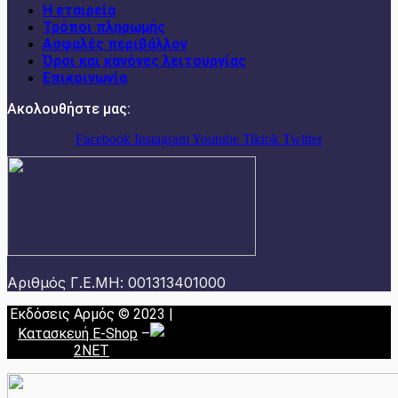
Η εταιρεία
Τρόποι πληρωμής
Ασφαλές περιβάλλον
Όροι και κανόνες λειτουργίας
Επικοινωνία
Ακολουθήστε μας:
Facebook
Instagram
Youtube
Tiktok
Twitter
Αριθμός Γ.Ε.ΜΗ: 001313401000
Εκδόσεις Αρμός © 2023 |
Κατασκευή E-Shop
–
2NET