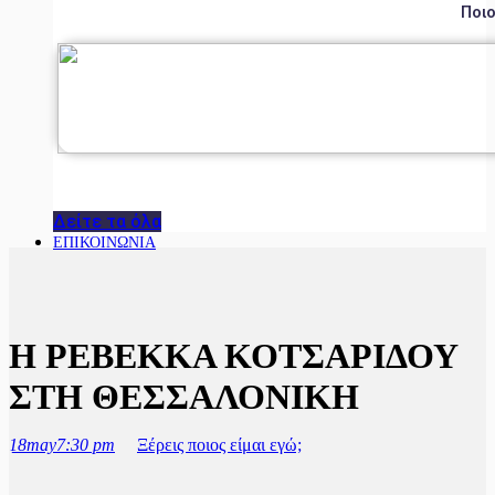
Ποιο
Δείτε τα όλα
ΕΠΙΚΟΙΝΩΝΙΑ
Η ΡΕΒΕΚΚΑ ΚΟΤΣΑΡΙΔΟΥ
ΣΤΗ ΘΕΣΣΑΛΟΝΙΚΗ
18
may
7:30 pm
Ξέρεις ποιος είμαι εγώ;