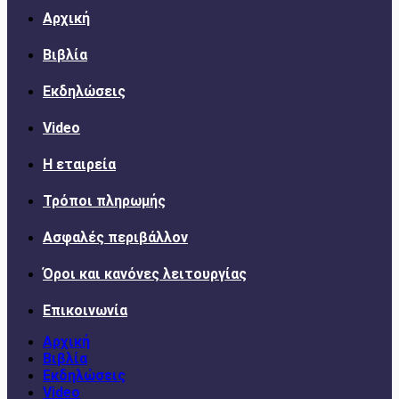
Αρχική
Βιβλία
Εκδηλώσεις
Video
Η εταιρεία
Τρόποι πληρωμής
Ασφαλές περιβάλλον
Όροι και κανόνες λειτουργίας
Επικοινωνία
Αρχική
Βιβλία
Εκδηλώσεις
Video