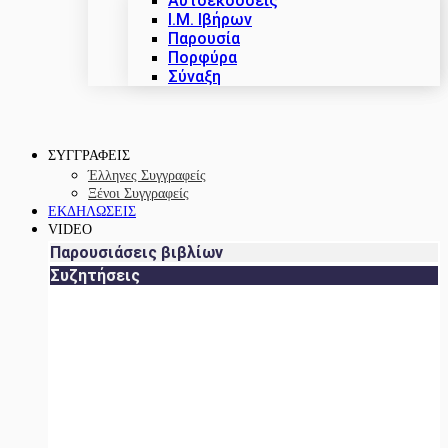
Αυτοεκδόσεις
Ι.Μ. Ιβήρων
Παρουσία
Πορφύρα
Σύναξη
ΣΥΓΓΡΑΦΕΙΣ
Έλληνες Συγγραφείς
Ξένοι Συγγραφείς
ΕΚΔΗΛΩΣΕΙΣ
VIDEO
Παρουσιάσεις βιβλίων
Συζητήσεις