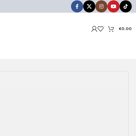
€
0.00