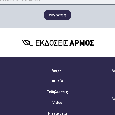
εγγραφη
Αρχική
Α
Βιβλία
Εκδηλώσεις
Α
Video
Η εταιρεία