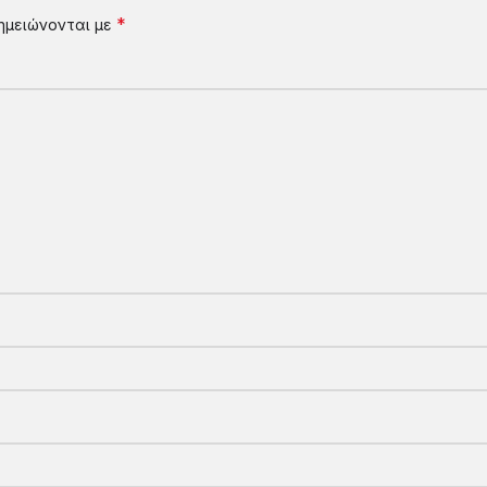
*
ημειώνονται με