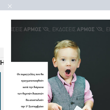
ΗΛΙΑΣ ΓΚΟΤΣΗΣ~ΑΘΗΝΑ
18
ΗΛΙΑΣ ΓΚΟΤΣΗΣ~ΑΘ
Η ΓΡΑΜΜΑΤΙΚΗ ΤΩΝ ΑΠΟΘΕΜΑ
OCT