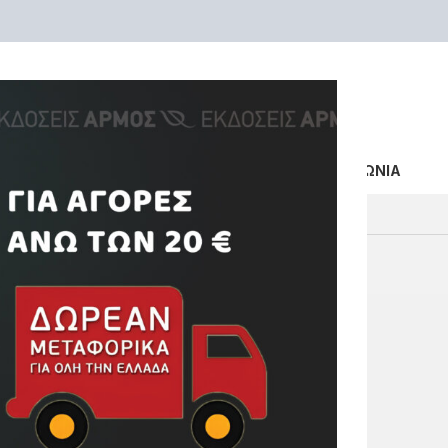
ΒΙΒΛΙΑ
ΣΥΓΓΡΑΦΕΙΣ
ΕΚΔΗΛΩΣΕΙΣ
VIDEO
ΕΠΙΚΟΙΝΩΝΙΑ
ΗΝΑ
ΤΩΝ