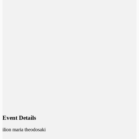
Event Details
ilion maria theodosaki