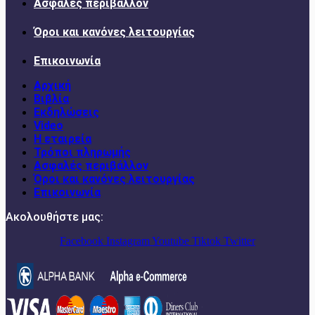
Ασφαλές περιβάλλον
Όροι και κανόνες λειτουργίας
Επικοινωνία
Αρχική
Βιβλία
Εκδηλώσεις
Video
Η εταιρεία
Τρόποι πληρωμής
Ασφαλές περιβάλλον
Όροι και κανόνες λειτουργίας
Επικοινωνία
Ακολουθήστε μας:
Facebook
Instagram
Youtube
Tiktok
Twitter