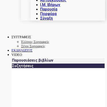
Αυτοεκδόσεις
Ι.Μ. Ιβήρων
Παρουσία
Πορφύρα
Σύναξη
ΣΥΓΓΡΑΦΕΙΣ
Έλληνες Συγγραφείς
Ξένοι Συγγραφείς
ΕΚΔΗΛΩΣΕΙΣ
VIDEO
Παρουσιάσεις βιβλίων
Συζητήσεις