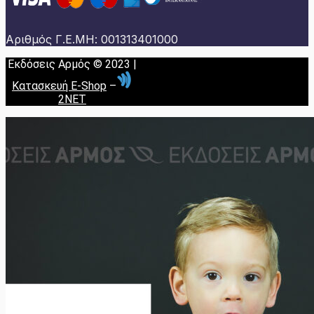
Αριθμός Γ.Ε.ΜΗ: 001313401000
Εκδόσεις Αρμός © 2023 |
Κατασκευή E-Shop
–
2NET