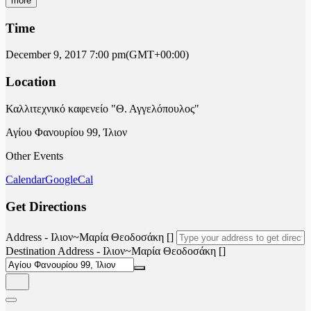
more
Time
December 9, 2017
7:00 pm
(GMT+00:00)
Location
Καλλιτεχνικό καφενείο "Θ. Αγγελόπουλος"
Αγίου Φανουρίου 99, Ίλιον
Other Events
Calendar
GoogleCal
Get Directions
Address - Ιλιον~Μαρία Θεοδοσάκη []
Destination Address - Ιλιον~Μαρία Θεοδοσάκη []