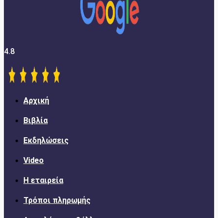
4.8
Αρχική
Βιβλία
Εκδηλώσεις
Video
Η εταιρεία
Τρόποι πληρωμής