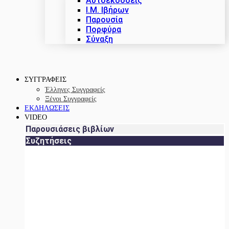
Αυτοεκδόσεις
Ι.Μ. Ιβήρων
Παρουσία
Πορφύρα
Σύναξη
ΣΥΓΓΡΑΦΕΙΣ
Έλληνες Συγγραφείς
Ξένοι Συγγραφείς
ΕΚΔΗΛΩΣΕΙΣ
VIDEO
Παρουσιάσεις βιβλίων
Συζητήσεις