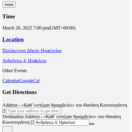
more
Time
March 20, 2025
7:00 pm
(GMT+00:00)
Location
Πολύκεντρο Δήμου Ηρακλείου
Ανδρόγεω 4, Ηράκλειο
Other Events
Calendar
GoogleCal
Get Directions
Address - «Καθ’ εσπέραν θριαμβεύει» του Θανάση Κουτσογιάννη
[]
Destination Address - «Καθ’ εσπέραν θριαμβεύει» του Θανάση
Κουτσογιάννη []