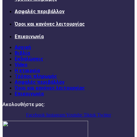
Ασφαλές περιβάλλον
Όροι και κανόνες λειτουργίας
Επικοινωνία
Αρχική
Βιβλία
Εκδηλώσεις
Video
Η εταιρεία
Τρόποι πληρωμής
Ασφαλές περιβάλλον
Όροι και κανόνες λειτουργίας
Επικοινωνία
Ακολουθήστε μας:
Facebook
Instagram
Youtube
Tiktok
Twitter