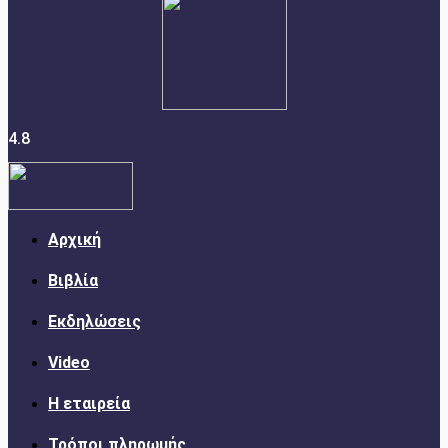
4.8
Αρχική
Βιβλία
Εκδηλώσεις
Video
Η εταιρεία
Τρόποι πληρωμής