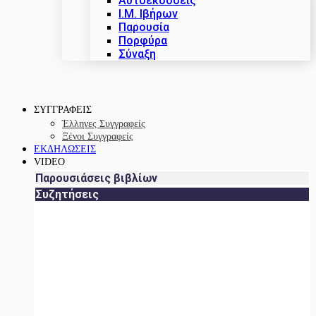
Αυτοεκδόσεις
Ι.Μ. Ιβήρων
Παρουσία
Πορφύρα
Σύναξη
ΣΥΓΓΡΑΦΕΙΣ
Έλληνες Συγγραφείς
Ξένοι Συγγραφείς
ΕΚΔΗΛΩΣΕΙΣ
VIDEO
Παρουσιάσεις βιβλίων
Συζητήσεις