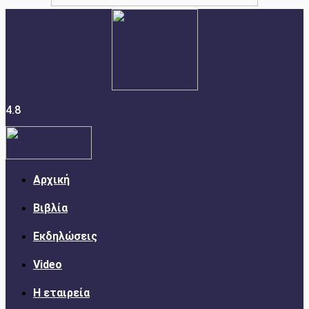
4.8
Αρχική
Βιβλία
Εκδηλώσεις
Video
Η εταιρεία