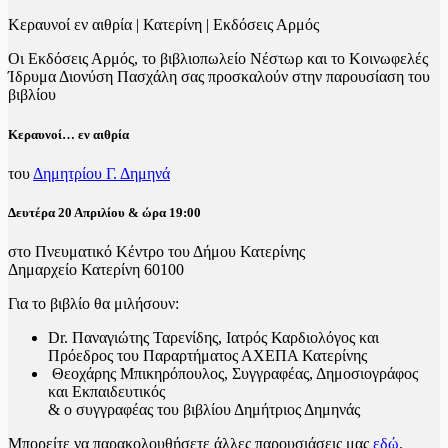
Κεραυνοί εν αιθρία | Κατερίνη | Εκδόσεις Αρμός
Οι Εκδόσεις Αρμός, το βιβλιοπωλείο Νέστωρ και το Κοινωφελές
Ίδρυμα Διονύση Πασχάλη σας προσκαλούν στην παρουσίαση του
βιβλίου
Κεραυνοί… εν αιθρία
του
Δημητρίου Γ. Δημηνά
Δευτέρα 20 Απριλίου & ώρα 19:00
στο Πνευματικό Κέντρο του Δήμου Κατερίνης
Δημαρχείο Κατερίνη 60100
Για το βιβλίο θα μιλήσουν:
Dr. Παναγιώτης Ταρενίδης, Ιατρός Καρδιολόγος και
Πρόεδρος του Παραρτήματος ΑΧΕΠΑ Κατερίνης
Θεοχάρης Μπικηρόπουλος, Συγγραφέας, Δημοσιογράφος
και Εκπαιδευτικός
& ο συγγραφέας του βιβλίου Δημήτριος Δημηνάς
Μπορείτε να παρακολουθήσετε άλλες παρουσιάσεις μας
εδώ
.