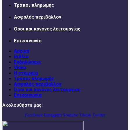
Τρόποι πληρωμής
Ασφαλές περιβάλλον
Όροι και κανόνες λειτουργίας
Επικοινωνία
Αρχική
Βιβλία
Εκδηλώσεις
Video
Η εταιρεία
Τρόποι πληρωμής
Ασφαλές περιβάλλον
Όροι και κανόνες λειτουργίας
Επικοινωνία
Ακολουθήστε μας:
Facebook
Instagram
Youtube
Tiktok
Twitter