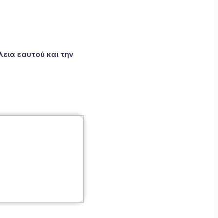
εια εαυτού και την