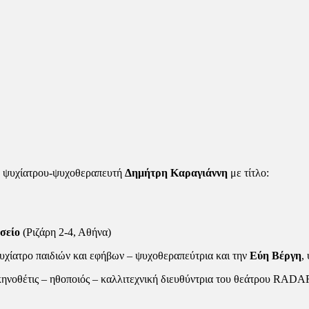
ου ψυχίατρου-ψυχοθεραπευτή
Δημήτρη Καραγιάννη
με τίτλο:
σείο
(Ριζάρη 2-4, Αθήνα)
ψυχίατρο παιδιών και εφήβων – ψυχοθεραπεύτρια και την
Εύη Βέργη
,
κηνοθέτις – ηθοποιός – καλλιτεχνική διευθύντρια του θεάτρου RADA