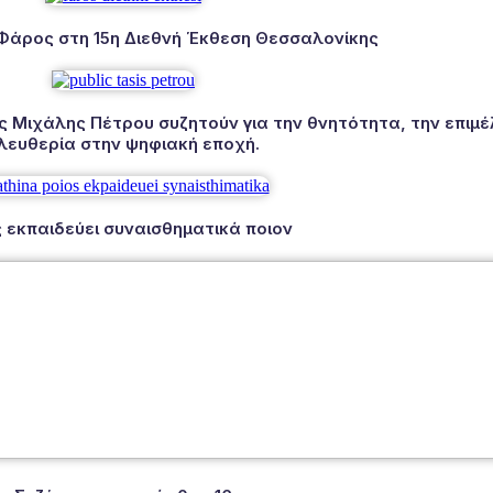
 Φάρος στη 15η Διεθνή Έκθεση Θεσσαλονίκης
Μιχάλης Πέτρου συζητούν για την θνητότητα, την επιμέλ
λευθερία στην ψηφιακή εποχή.
 εκπαιδεύει συναισθηματικά ποιον