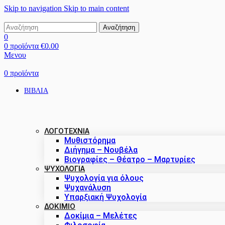
Skip to navigation
Skip to main content
Αναζήτηση
0
0
προϊόντα
€
0.00
Μενου
0
προϊόντα
ΒΙΒΛΙΑ
ΛΟΓΟΤΕΧΝΙΑ
Μυθιστόρημα
Διήγημα – Νουβέλα
Βιογραφίες – Θέατρο – Μαρτυρίες
ΨΥΧΟΛΟΓΙΑ
Ψυχολογία για όλους
Ψυχανάλυση
Υπαρξιακή Ψυχολογία
ΔΟΚΊΜΙΟ
Δοκίμια – Μελέτες