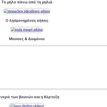
Το μήλο πάνω από τη μηλιά
Ο λησμονημένος κήπος
Μούσες & Δαιμόνια
 νερά των βουνών και η Κέρτεζη