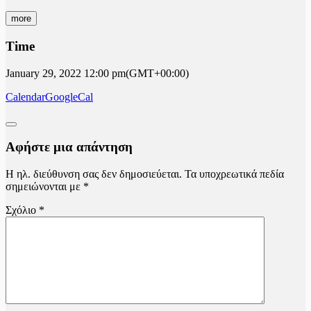
more
Time
January 29, 2022
12:00 pm
(GMT+00:00)
Calendar
GoogleCal
Αφήστε μια απάντηση
Η ηλ. διεύθυνση σας δεν δημοσιεύεται.
Τα υποχρεωτικά πεδία
σημειώνονται με
*
Σχόλιο
*