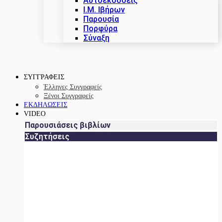
Αυτοεκδόσεις
Ι.Μ. Ιβήρων
Παρουσία
Πορφύρα
Σύναξη
ΣΥΓΓΡΑΦΕΙΣ
Έλληνες Συγγραφείς
Ξένοι Συγγραφείς
ΕΚΔΗΛΩΣΕΙΣ
VIDEO
Παρουσιάσεις βιβλίων
Συζητήσεις