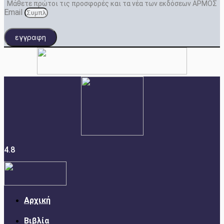
Μάθετε πρώτοι τις προσφορές και τα νέα των εκδόσεων ΑΡΜΟΣ
Email
εγγραφη
4.8
Αρχική
Βιβλία