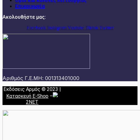
Όροι και κανόνες λειτουργίας
Επικοινωνία
Ακολουθήστε μας:
Facebook
Instagram
Youtube
Tiktok
Twitter
Αριθμός Γ.Ε.ΜΗ: 001313401000
Εκδόσεις Αρμός © 2023 |
Κατασκευή E-Shop
–
2NET