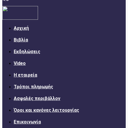
Αρχική
Βιβλία
Εκδηλώσεις
Video
Η εταιρεία
Τρόποι πληρωμής
Ασφαλές περιβάλλον
Όροι και κανόνες λειτουργίας
Επικοινωνία