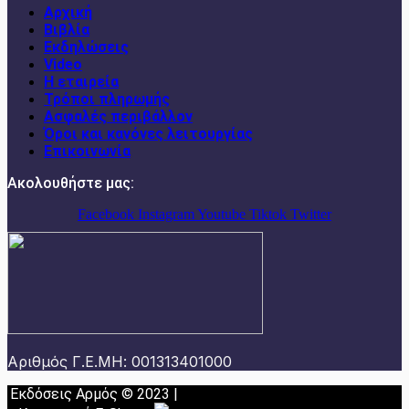
Αρχική
Βιβλία
Εκδηλώσεις
Video
Η εταιρεία
Τρόποι πληρωμής
Ασφαλές περιβάλλον
Όροι και κανόνες λειτουργίας
Επικοινωνία
Ακολουθήστε μας:
Facebook
Instagram
Youtube
Tiktok
Twitter
Αριθμός Γ.Ε.ΜΗ: 001313401000
Εκδόσεις Αρμός © 2023 |