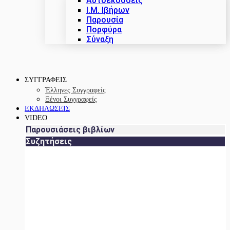
Αυτοεκδόσεις
Ι.Μ. Ιβήρων
Παρουσία
Πορφύρα
Σύναξη
ΣΥΓΓΡΑΦΕΙΣ
Έλληνες Συγγραφείς
Ξένοι Συγγραφείς
ΕΚΔΗΛΩΣΕΙΣ
VIDEO
Παρουσιάσεις βιβλίων
Συζητήσεις