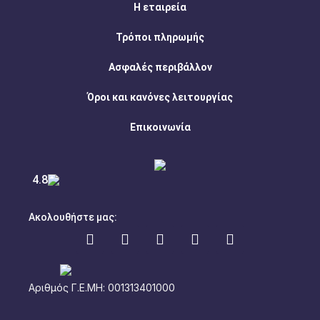
Η εταιρεία
Τρόποι πληρωμής
Ασφαλές περιβάλλον
Όροι και κανόνες λειτουργίας
Επικοινωνία
4.8
Ακολουθήστε μας:
Αριθμός Γ.Ε.ΜΗ: 001313401000