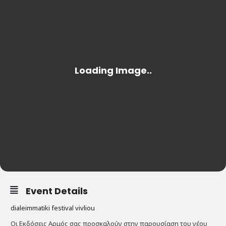
Event Details
dialeimmatiki festival vivliou
Οι Εκδόσεις Αρμός σας προσκαλούν στην παρουσίαση του νέου